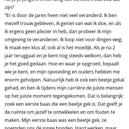
zijn?
"Er is door de jaren heen niet veel veranderd. Ik ben
mezelf trouw gebleven, ik geniet van wat ik doe, en als
ik ergens geen plezier in heb, dan probeer ik mijn
omgeving te veranderen. Ik loop niet voor dingen weg;
ik maak een klus af, ook al is het moeilijk. Als je na 2
jaar teruggaat en je bent nog steeds welkom, dan heb
je het goed gedaan. Hoe en waar je opgroeit, bepaalt
wie je bent, en mijn opvoeding en ouders hebben me
enorm geholpen. Natuurlijk heb ik ook een beetje geluk
gehad, en ben ik tijdens mijn carrière de juiste mensen
op het juiste moment tegengekomen. Dat is belangrijk:
zoek een eerste baas die een beetje gek is. Dat geeft je
de ruimte om jezelf te ontwikkelen en om fouten te
maken. Mijn eerste baas was een beetje gek, ze
noemden ons de jonge honden. Hard werken, maar