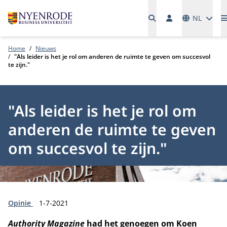
Talen
NL
Home
Nieuws
"Als leider is het je rol om anderen de ruimte te geven om succesvol
te zijn."
"Als leider is het je rol om
anderen de ruimte te geven
om succesvol te zijn."
Type:
Publicatiedatum:
Opinie
1-7-2021
Authority Magazine
had het genoegen om Koen