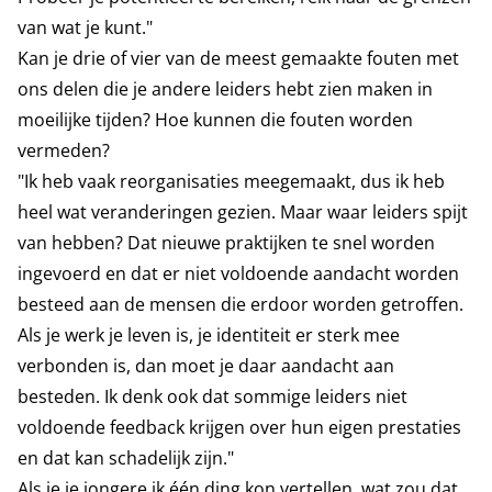
van wat je kunt."
Kan je drie of vier van de meest gemaakte fouten met
ons delen die je andere leiders hebt zien maken in
moeilijke tijden? Hoe kunnen die fouten worden
vermeden?
"Ik heb vaak reorganisaties meegemaakt, dus ik heb
heel wat veranderingen gezien. Maar waar leiders spijt
van hebben? Dat nieuwe praktijken te snel worden
ingevoerd en dat er niet voldoende aandacht worden
besteed aan de mensen die erdoor worden getroffen.
Als je werk je leven is, je identiteit er sterk mee
verbonden is, dan moet je daar aandacht aan
besteden. Ik denk ook dat sommige leiders niet
voldoende feedback krijgen over hun eigen prestaties
en dat kan schadelijk zijn."
Als je je jongere ik één ding kon vertellen, wat zou dat