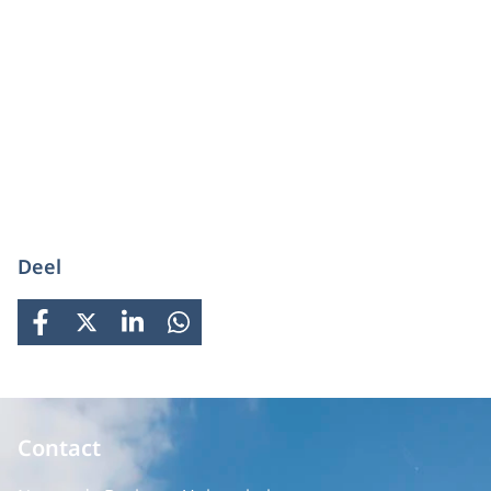
Deel
FACEBOOK
X
LINKEDIN
WHATSAPP
Contact