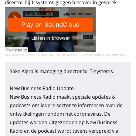
director bij T-systems gingen hierover in gesprek.
New Business Radio
·
De noodzaak van digitalisatie - Business Update 30 september 2020
Sake Algra is managing director bij T-systems.
New Business Radio Update
New Business Radio maakt speciale updates &
podcasts om iedere sector te informeren over de
ontwikkelingen rondom het coronavirus. De
updates worden uitgezonden op New Business
Radio en de podcast wordt tevens verspreid via