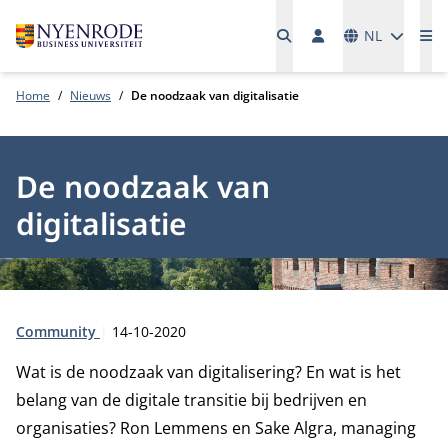
Talen
NL
Me
Home
Nieuws
De noodzaak van digitalisatie
De noodzaak van
digitalisatie
Type:
Publicatiedatum:
Community
14-10-2020
Wat is de noodzaak van digitalisering? En wat is het
belang van de digitale transitie bij bedrijven en
organisaties? Ron Lemmens en Sake Algra, managing