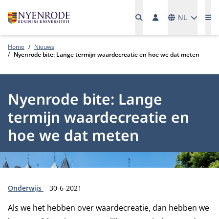
Talen
NL
Me
Home
Nieuws
Nyenrode bite: Lange termijn waardecreatie en hoe we dat meten
Nyenrode bite: Lange
termijn waardecreatie en
hoe we dat meten
Type:
Publicatiedatum:
Onderwijs
30-6-2021
Als we het hebben over waardecreatie, dan hebben we