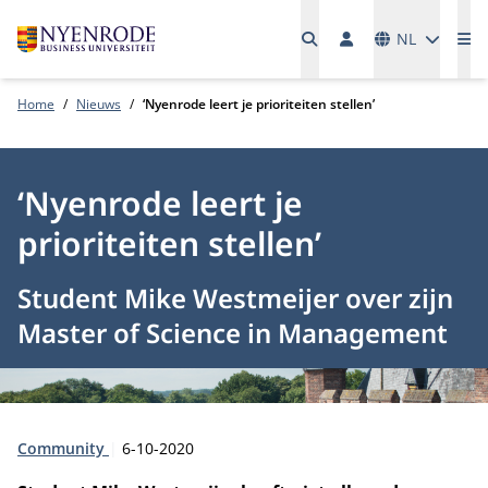
Talen
NL
Me
Home
Nieuws
‘Nyenrode leert je prioriteiten stellen’
‘Nyenrode leert je
prioriteiten stellen’
Student Mike Westmeijer over zijn
Master of Science in Management
Type:
Publicatiedatum:
Community
6-10-2020