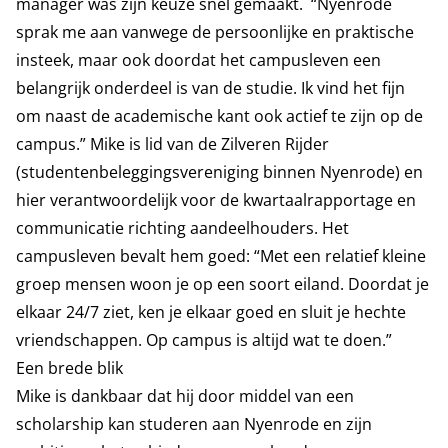
manager was zijn keuze snel gemaakt. “Nyenrode
sprak me aan vanwege de persoonlijke en praktische
insteek, maar ook doordat het campusleven een
belangrijk onderdeel is van de studie. Ik vind het fijn
om naast de academische kant ook actief te zijn op de
campus.” Mike is lid van de Zilveren Rijder
(studentenbeleggingsvereniging binnen Nyenrode) en
hier verantwoordelijk voor de kwartaalrapportage en
communicatie richting aandeelhouders. Het
campusleven bevalt hem goed: “Met een relatief kleine
groep mensen woon je op een soort eiland. Doordat je
elkaar 24/7 ziet, ken je elkaar goed en sluit je hechte
vriendschappen. Op campus is altijd wat te doen.”
Een brede blik
Mike is dankbaar dat hij door middel van een
scholarship kan studeren aan Nyenrode en zijn