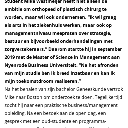
Student Mike Westmeijer heeft niet alleen de
ambitie om orthopeed of plastisch chirurg te
worden, maar wil ook ondernemen. “Ik wil graag
als arts in het ziekenhuis werken, maar ook op
managementniveau meepraten over strategie,
bestuur en bijvoorbeeld onderhandelingen met
zorgverzekeraars.” Daarom startte hij in september
2019 met de Master of Science in Management aan
Nyenrode Business Universiteit. “Na het afronden
van mijn studie ben ik breed inzetbaar en kan ik
mijn toekomstdroom realiseren.”
Na het behalen van zijn bachelor Geneeskunde vertrok
Mike naar Boston om onderzoek te doen. Tegelijkertijd
zocht hij naar een praktische business/management
opleiding. Na een bezoek aan de open dag, een
gesprek met een oud-studente en programma-