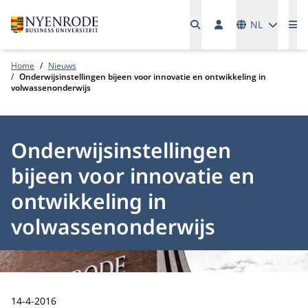
Talen
NL
Me
Home
Nieuws
Onderwijsinstellingen bijeen voor innovatie en ontwikkeling in
volwassenonderwijs
Onderwijsinstellingen
bijeen voor innovatie en
ontwikkeling in
volwassenonderwijs
Publicatiedatum:
14-4-2016