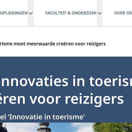
OPLEIDINGEN
FACULTEIT & ONDERZOEK
OVER O
erisme moet meerwaarde creëren voor reizigers
nnovaties in toeri
en voor reizigers
l ‘Innovatie in toerisme’