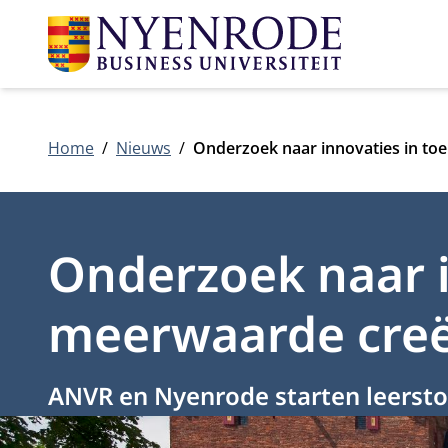
Home
Nieuws
Onderzoek naar innovaties in to
Onderzoek naar i
meerwaarde creër
ANVR en Nyenrode starten leerstoe