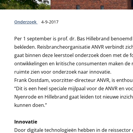
Type:
Publicatiedatum:
Onderzoek
4-9-2017
Per 1 september is prof. dr. Bas Hillebrand benoemd 
bekleden. Reisbrancheorganisatie ANVR verbindt zich 
gaat binnen deze leerstoel onderzoek doen met de foc
ontwikkelingen en kritische consumenten maken de 
ruimte zien voor onderzoek naar innovatie.
Frank Oostdam, voorzitter-directeur ANVR, is enthou
“Dit is een heel speciale mijlpaal voor de ANVR en v
Nyenrode en Hillebrand gaat leiden tot nieuwe inzich
kunnen doen.”
Innovatie
Door digitale technologieën hebben in de reissector