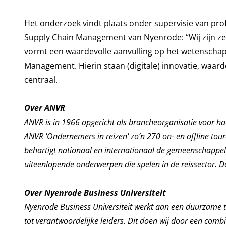
Het onderzoek vindt plaats onder supervisie van prof.
Supply Chain Management van Nyenrode: “Wij zijn ze
vormt een waardevolle aanvulling op het wetenschapp
Management. Hierin staan (digitale) innovatie, waar
centraal.
Over ANVR
ANVR is in 1966 opgericht als brancheorganisatie voor ha
ANVR 'Ondernemers in reizen' zo’n 270 on- en offline tou
behartigt nationaal en internationaal de gemeenschappel
uiteenlopende onderwerpen die spelen in de reissector. 
Over Nyenrode Business Universiteit
Nyenrode Business Universiteit werkt aan een duurzame t
tot verantwoordelijke leiders. Dit doen wij door een comb