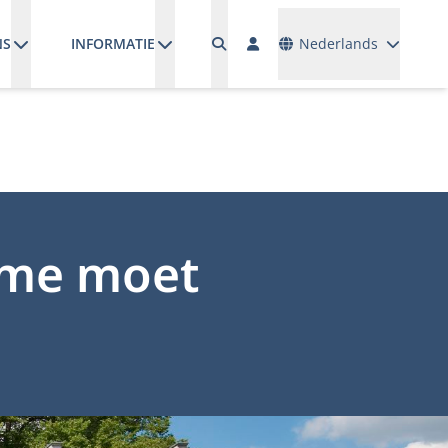
Talen
NS
INFORMATIE
Nederlands
sme moet