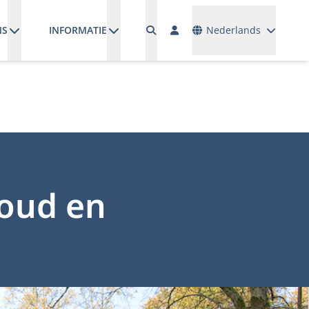
Talen
NS
INFORMATIE
Nederlands
houd en