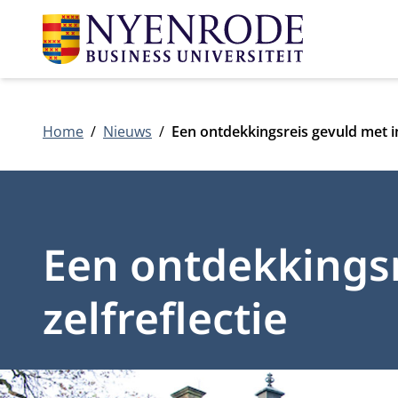
Home
Nieuws
Een ontdekkingsreis gevuld met in
Een ontdekkings
zelfreflectie