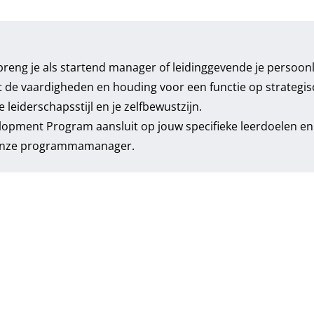
breng je als startend manager of leidinggevende je persoonl
lt de vaardigheden en houding voor een functie op strategis
je leiderschapsstijl en je zelfbewustzijn.
lopment Program aansluit op jouw specifieke leerdoelen en
onze
programmamanager
.