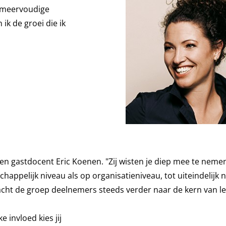
ie meervoudige
ik de groei die ik
 en gastdocent Eric Koenen. "Zij wisten je diep mee te nemen
happelijk niveau als op organisatieniveau, tot uiteindelijk 
ht de groep deelnemers steeds verder naar de kern van le
e invloed kies jij