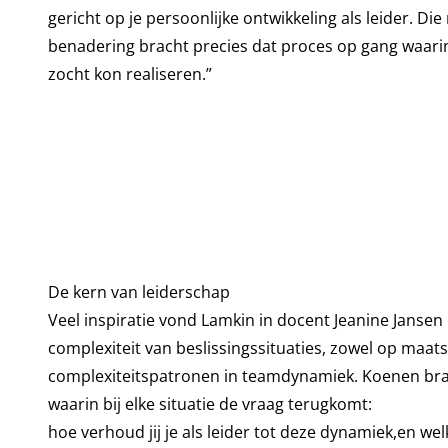
gericht op je persoonlijke ontwikkeling als leider. D
benadering bracht precies dat proces op gang waarin 
zocht kon realiseren.”
De kern van leiderschap
Veel inspiratie vond Lamkin in docent Jeanine Jansen
complexiteit van beslissingssituaties, zowel op maatsc
complexiteitspatronen in teamdynamiek. Koenen brac
waarin bij elke situatie de vraag terugkomt:
hoe verhoud jij je als leider tot deze dynamiek,en welk