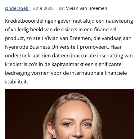
Type:
Publicatiedatum:
Auteur:
Onderzoek
22-9-2023
Dr. Vivian van Breemen
Kredietbeoordelingen geven niet altijd een nauwkeurig
of volledig beeld van de risico’s in een financieel
product, zo stelt Vivian van Breemen, die vandaag aan
Nyenrode Business Universiteit promoveert. Haar
onderzoek laat zien dat een inaccurate inschatting van
kredietrisico’s in de kapitaalmarkt een significante
bedreiging vormen voor de internationale financiële
stabiliteit.