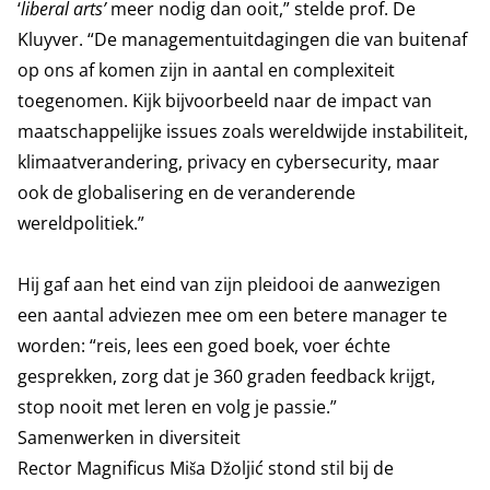
‘
liberal arts’
meer nodig dan ooit,” stelde prof. De
Kluyver. “De managementuitdagingen die van buitenaf
op ons af komen zijn in aantal en complexiteit
toegenomen. Kijk bijvoorbeeld naar de impact van
maatschappelijke issues zoals wereldwijde instabiliteit,
klimaatverandering, privacy en cybersecurity, maar
ook de globalisering en de veranderende
wereldpolitiek.”
Hij gaf aan het eind van zijn pleidooi de aanwezigen
een aantal adviezen mee om een betere manager te
worden: “reis, lees een goed boek, voer échte
gesprekken, zorg dat je 360 graden feedback krijgt,
stop nooit met leren en volg je passie.”
Samenwerken in diversiteit
Rector Magnificus Miša Džoljić stond stil bij de