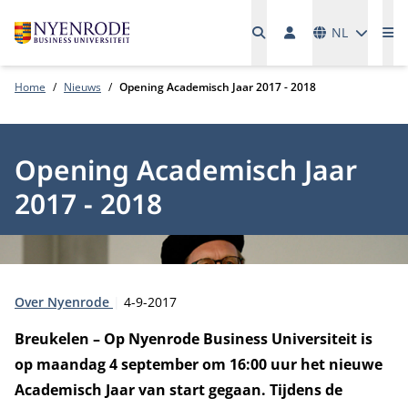
Talen
NL
Me
Home
Nieuws
Opening Academisch Jaar 2017 - 2018
Opening Academisch Jaar
2017 - 2018
Type:
Publicatiedatum:
Over Nyenrode
4-9-2017
Breukelen – Op Nyenrode Business Universiteit is
op maandag 4 september om 16:00 uur het nieuwe
Academisch Jaar van start gegaan. Tijdens de