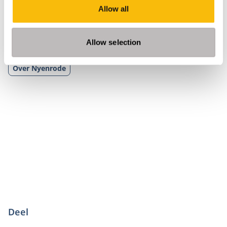
Allow all
Allow selection
Tags
Over Nyenrode
Deel