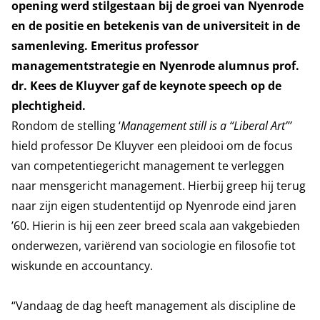
opening werd stilgestaan bij de groei van Nyenrode
en de positie en betekenis van de universiteit in de
samenleving. Emeritus professor
managementstrategie en Nyenrode alumnus prof.
dr. Kees de Kluyver gaf de keynote speech op de
plechtigheid.
Rondom de stelling ‘
Management still is a “Liberal Art”’
hield professor De Kluyver een pleidooi om de focus
van competentiegericht management te verleggen
naar mensgericht management. Hierbij greep hij terug
naar zijn eigen studententijd op Nyenrode eind jaren
’60. Hierin is hij een zeer breed scala aan vakgebieden
onderwezen, variërend van sociologie en filosofie tot
wiskunde en accountancy.
“Vandaag de dag heeft management als discipline de