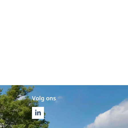
Volg ons
LINKEDIN
en