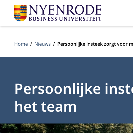
Home
Nieuws
Persoonlijke insteek zorgt voor m
Persoonlijke ins
het team