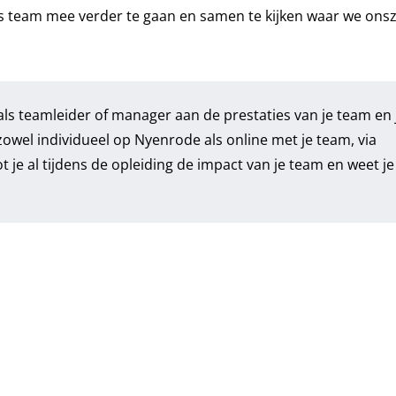
 als team mee verder te gaan en samen te kijken waar we ons
als teamleider of manager aan de prestaties van je team en 
 zowel individueel op Nyenrode als online met je team, via
 je al tijdens de opleiding de impact van je team en weet je