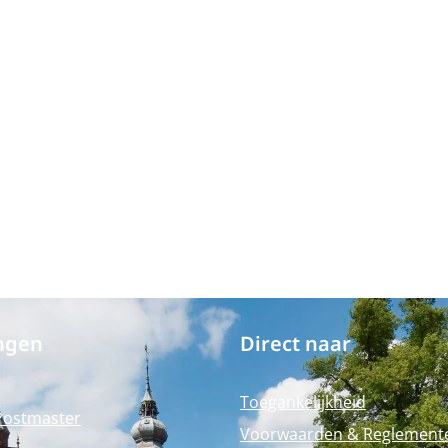
ngen
Direct naar
Toegankelijkheid
Postmaster
Voorwaarden & Reglement