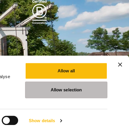
Allow all
alyse
Allow selection
Show details
leidingen
Evenementen
Nieuws
Privacy Statement