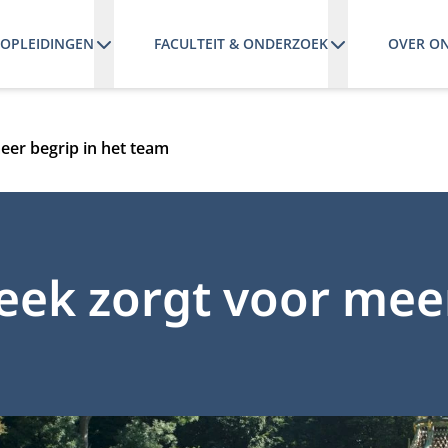
OPLEIDINGEN
FACULTEIT & ONDERZOEK
OVER O
eer begrip in het team
teek zorgt voor mee