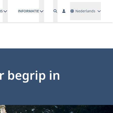
Talen
NS
INFORMATIE
Nederlands
r begrip in