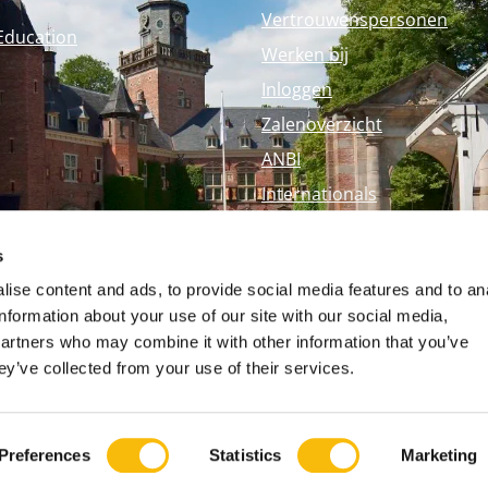
Vertrouwenspersonen
Education
Werken bij
Inloggen
Zalenoverzicht
ANBI
Internationals
Perspagina
s
Nyenrode Webshop
ise content and ads, to provide social media features and to an
information about your use of our site with our social media,
partners who may combine it with other information that you’ve
ey’ve collected from your use of their services.
Preferences
Statistics
Marketing
Op