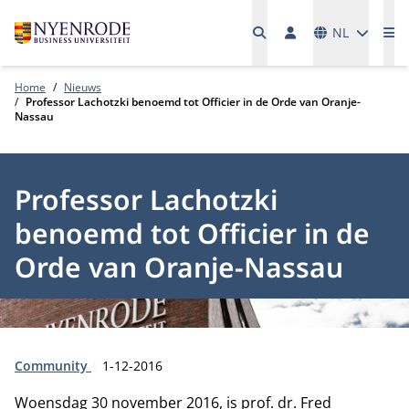
Talen
NL
Me
Home
Nieuws
Professor Lachotzki benoemd tot Officier in de Orde van Oranje-
Nassau
Professor Lachotzki
benoemd tot Officier in de
Orde van Oranje-Nassau
Type:
Publicatiedatum:
Community
1-12-2016
Woensdag 30 november 2016, is prof. dr. Fred