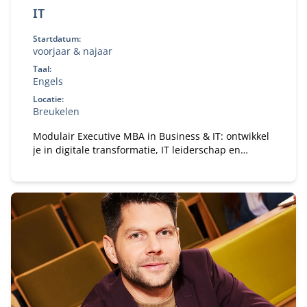
IT
Startdatum:
voorjaar & najaar
Taal:
Engels
Locatie:
Breukelen
Modulair Executive MBA in Business & IT: ontwikkel
je in digitale transformatie, IT leiderschap en
strategie. Flexibele deeltijd MBA voor ervaren
professionals.