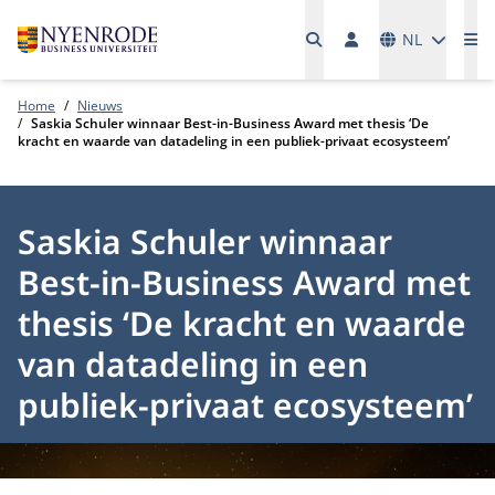
Talen
NL
Me
Home
Nieuws
Saskia Schuler winnaar Best-in-Business Award met thesis ‘De
kracht en waarde van datadeling in een publiek-privaat ecosysteem’
Saskia Schuler winnaar
Best-in-Business Award met
thesis ‘De kracht en waarde
van datadeling in een
publiek-privaat ecosysteem’