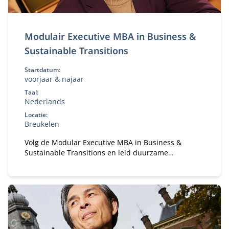
Modulair Executive MBA in Business &
Sustainable Transitions
Startdatum:
voorjaar & najaar
Taal:
Nederlands
Locatie:
Breukelen
Volg de Modular Executive MBA in Business &
Sustainable Transitions en leid duurzame
verandering. Flexibele deeltijd MBA voor executives
in strategie en transformatie.