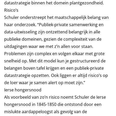
datastrategie binnen het domein plantgezondheid.
Risico’s
Schuler onderstreept het maatschappelijk belang van
haar onderzoek. “Publiek-private samenwerking en
data-uitwisseling zijn ontzettend belangrijk in alle
publieke domeinen, gezien de complexiteit van de
uitdagingen waar we met z’n allen voor staan.
Problemen zijn complex en volgen elkaar met grote
snelheid op. Met dit model kun je gestructureerd de
belangen boven tafel krijgen en een publiek-private
datastrategie opzetten. Ook liggen er altijd risico’s op
de loer waar je samen alert op moet zijn.”
Ierse hongersnood
Als voorbeeld van zo’n risico noemt Schuler de Ierse
hongersnood in 1845-1850 die ontstond door een
mislukte aardappeloogst als gevolg van de