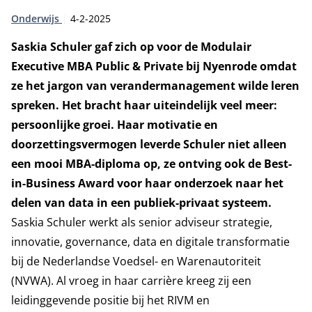
Type:
Publicatiedatum:
Onderwijs
4-2-2025
Saskia Schuler gaf zich op voor de Modulair
Executive MBA Public & Private bij Nyenrode omdat
ze het jargon van verandermanagement wilde leren
spreken. Het bracht haar uiteindelijk veel meer:
persoonlijke groei. Haar motivatie en
doorzettingsvermogen leverde Schuler niet alleen
een mooi MBA-diploma op, ze ontving ook de Best-
in-Business Award voor haar onderzoek naar het
delen van data in een publiek-privaat systeem.
Saskia Schuler werkt als senior adviseur strategie,
innovatie, governance, data en digitale transformatie
bij de Nederlandse Voedsel- en Warenautoriteit
(NVWA). Al vroeg in haar carrière kreeg zij een
leidinggevende positie bij het RIVM en