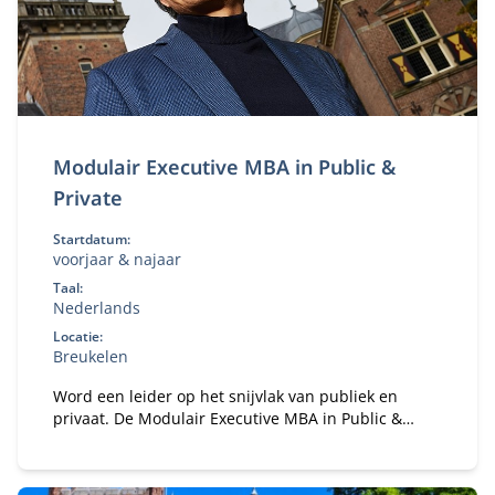
Modulair Executive MBA in Public &
Private
Startdatum:
voorjaar & najaar
Taal:
Nederlands
Locatie:
Breukelen
Word een leider op het snijvlak van publiek en
privaat. De Modulair Executive MBA in Public &
Private leert je strategie, samenwerking en
governance in complexe stakeholderomgevingen.