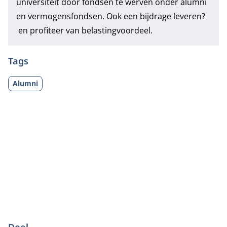
universiteit door fondsen te werven onder alumni
en vermogensfondsen. Ook een bijdrage leveren?
en profiteer van belastingvoordeel.
Tags
Alumni