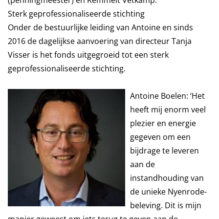
(penningmeester) en Remmelt Vetkamp.
Sterk geprofessionaliseerde stichting
Onder de bestuurlijke leiding van Antoine en sinds
2016 de dagelijkse aanvoering van directeur Tanja
Visser is het fonds uitgegroeid tot een sterk
geprofessionaliseerde stichting.
Antoine Boelen: ‘Het
heeft mij enorm veel
plezier en energie
gegeven om een
bijdrage te leveren
aan de
instandhouding van
de unieke Nyenrode-
beleving. Dit is mijn