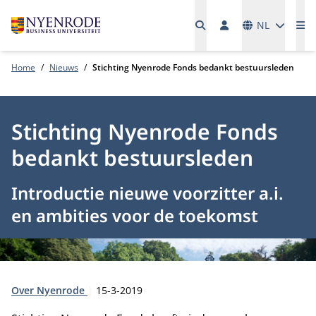
Talen
NL
Me
Home
Nieuws
Stichting Nyenrode Fonds bedankt bestuursleden
Stichting Nyenrode Fonds
bedankt bestuursleden
Introductie nieuwe voorzitter a.i.
en ambities voor de toekomst
Type:
Publicatiedatum:
Over Nyenrode
15-3-2019