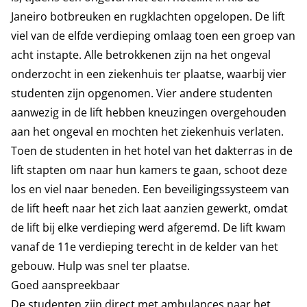
Janeiro botbreuken en rugklachten opgelopen. De lift
viel van de elfde verdieping omlaag toen een groep van
acht instapte. Alle betrokkenen zijn na het ongeval
onderzocht in een ziekenhuis ter plaatse, waarbij vier
studenten zijn opgenomen. Vier andere studenten
aanwezig in de lift hebben kneuzingen overgehouden
aan het ongeval en mochten het ziekenhuis verlaten.
Toen de studenten in het hotel van het dakterras in de
lift stapten om naar hun kamers te gaan, schoot deze
los en viel naar beneden. Een beveiligingssysteem van
de lift heeft naar het zich laat aanzien gewerkt, omdat
de lift bij elke verdieping werd afgeremd. De lift kwam
vanaf de 11e verdieping terecht in de kelder van het
gebouw. Hulp was snel ter plaatse.
Goed aanspreekbaar
De studenten zijn direct met ambulances naar het