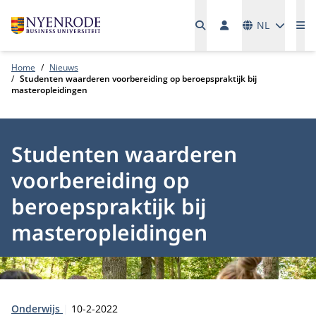
Talen
NL
Me
Home
Nieuws
Studenten waarderen voorbereiding op beroepspraktijk bij
masteropleidingen
Studenten waarderen
voorbereiding op
beroepspraktijk bij
masteropleidingen
Type:
Publicatiedatum:
Onderwijs
10-2-2022