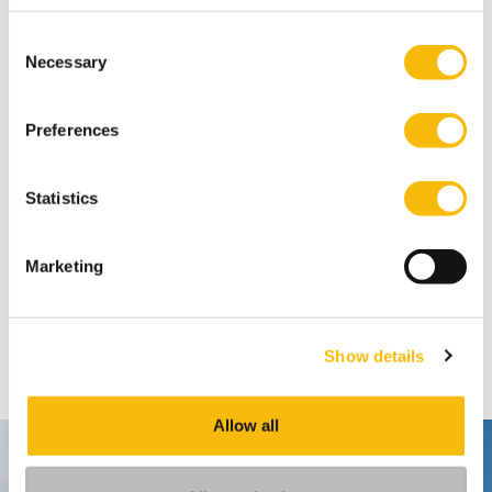
Consent
Necessary
Selection
Preferences
Statistics
Marketing
Deel
FACEBOOK
X
LINKEDIN
WHATSAPP
Show details
Allow all
Contact