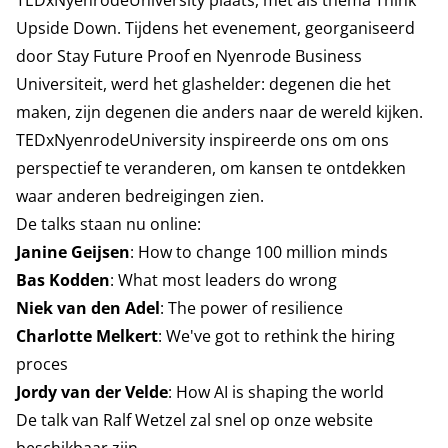
TEDxNyenrodeUniversity plaats, met als thema Think
Upside Down. Tijdens het evenement, georganiseerd
door Stay Future Proof en Nyenrode Business
Universiteit, werd het glashelder: degenen die het
maken, zijn degenen die anders naar de wereld kijken.
TEDxNyenrodeUniversity inspireerde ons om ons
perspectief te veranderen, om kansen te ontdekken
waar anderen bedreigingen zien.
De talks staan nu online:
Janine Geijsen
: How to change 100 million minds
Bas Kodden
: What most leaders do wrong
Niek van den Adel
: The power of resilience
Charlotte Melkert
: We've got to rethink the hiring
proces
Jordy van der Velde
: How AI is shaping the world
De talk van Ralf Wetzel zal snel op
onze website