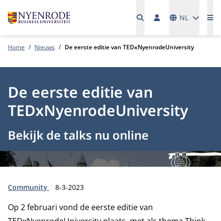
Talen
NL
Me
Home
Nieuws
De eerste editie van TEDxNyenrodeUniversity
De eerste editie van
TEDxNyenrodeUniversity
Bekijk de talks nu online
Type:
Publicatiedatum:
Community
8-3-2023
Op 2 februari vond de eerste editie van