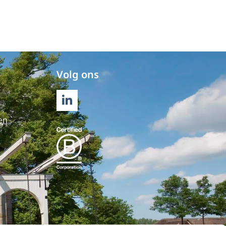
Volg ons
LINKEDIN
en