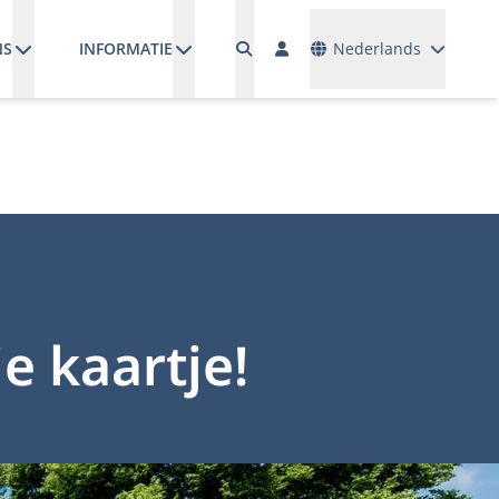
Talen
NS
INFORMATIE
Nederlands
e kaartje!