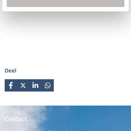
Deel
FACEBOOK
X
LINKEDIN
WHATSAPP
Contact