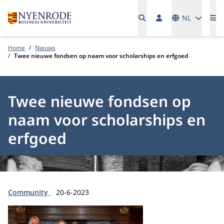
Talen
NL
Me
Home
Nieuws
Twee nieuwe fondsen op naam voor scholarships en erfgoed
Twee nieuwe fondsen op
naam voor scholarships en
erfgoed
Type:
Publicatiedatum:
Community
20-6-2023