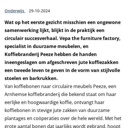
Type:
Publicatiedatum:
Onderwijs
29-10-2024
Wat op het eerste gezicht misschien een ongewone
samenwerking lijkt, blijkt in de praktijk een
circulair succesverhaal. Vepa the furniture factory,
specialist in duurzame meubelen, en
Koffiebranderij Peeze hebben de handen
ineengeslagen om afgeschreven jute koffiezakken
een tweede leven te geven in de vorm van stijlvolle
stoelen en barkrukken.
Van koffiebonen naar circulaire meubels Peeze, een
Arnhemse koffiebranderij die bekend staat om haar
eerlijke en hoogwaardige koffie, ontvangt haar
koffiebonen in stevige jute zakken van duurzame
plantages en coöperaties over de hele wereld. Met het
grote aantal bonen dat jaarlijks wordt gebrand, hoopt