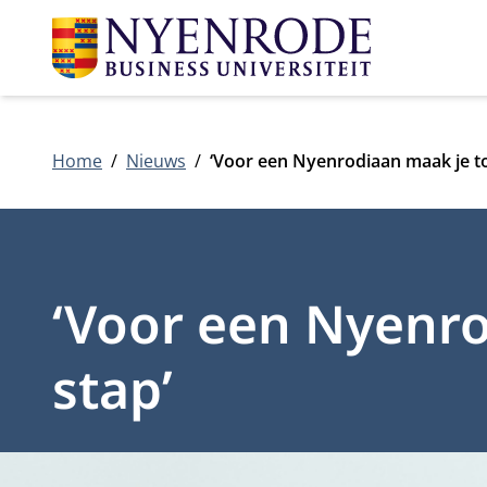
Home
Nieuws
‘Voor een Nyenrodiaan maak je to
‘Voor een Nyenro
stap’