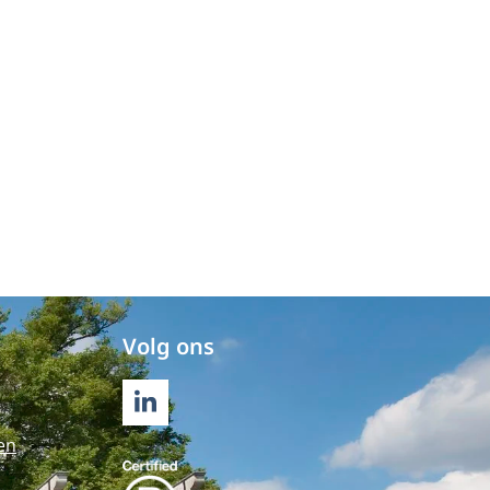
Volg ons
LINKEDIN
en