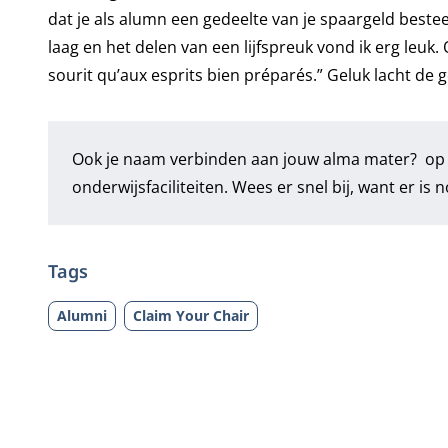
dat je als alumn een gedeelte van je spaargeld bestee
laag en het delen van een lijfspreuk vond ik erg leuk.
sourit qu’aux esprits bien préparés.” Geluk lacht de 
Ook je naam verbinden aan jouw alma mater? op
onderwijsfaciliteiten. Wees er snel bij, want er is
Tags
Alumni
Claim Your Chair