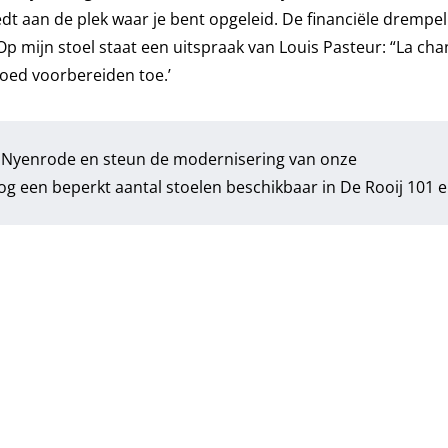
dt aan de plek waar je bent opgeleid. De financiële drempel
 Op mijn stoel staat een uitspraak van Louis Pasteur: “La ch
goed voorbereiden toe.’
 Nyenrode en steun de modernisering van onze
 nog een beperkt aantal stoelen beschikbaar in De Rooij 101 e