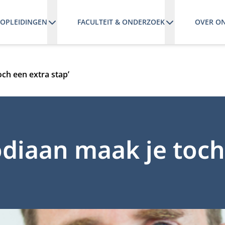
OPLEIDINGEN
FACULTEIT & ONDERZOEK
OVER O
ch een extra stap’
diaan maak je toch