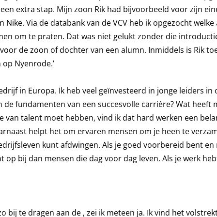
een extra stap. Mijn zoon Rik had bijvoorbeeld voor zijn e
 Nike. Via de databank van de VCV heb ik opgezocht welke 
en om te praten. Dat was niet gelukt zonder die introductie
n voor de zoon of dochter van een alumn. Inmiddels is Rik to
n op Nyenrode.’
rijf in Europa. Ik heb veel geïnvesteerd in jonge leiders in 
ijn de fundamenten van een succesvolle carrière? Wat heeft
e van talent moet hebben, vind ik dat hard werken een bela
rnaast helpt het om ervaren mensen om je heen te verza
 bedrijfsleven kunt afdwingen. Als je goed voorbereid bent en
nt op bij dan mensen die dag voor dag leven. Als je werk hebt
o bij te dragen aan de , zei ik meteen ja. Ik vind het volstre