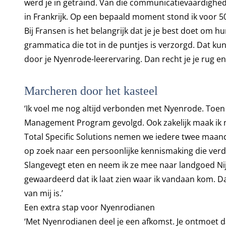
werd je in getraind. Van die communicatievaardigheden 
in Frankrijk. Op een bepaald moment stond ik voor 
Bij Fransen is het belangrijk dat je je best doet om 
grammatica die tot in de puntjes is verzorgd. Dat ku
door je Nyenrode-leerervaring. Dan recht je je rug en l
Marcheren door het kasteel
‘Ik voel me nog altijd verbonden met Nyenrode. Toe
Management Program gevolgd. Ook zakelijk maak ik no
Total Specific Solutions nemen we iedere twee maand
op zoek naar een persoonlijke kennismaking die verde
Slangevegt eten en neem ik ze mee naar landgoed Ni
gewaardeerd dat ik laat zien waar ik vandaan kom. Da
van mij is.’
Een extra stap voor Nyenrodianen
‘Met Nyenrodianen deel je een afkomst. Je ontmoet d