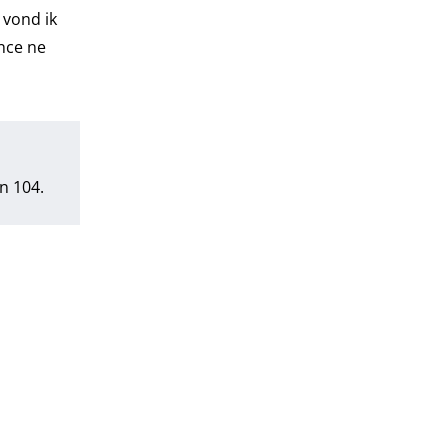
 vond ik
ance ne
n 104.