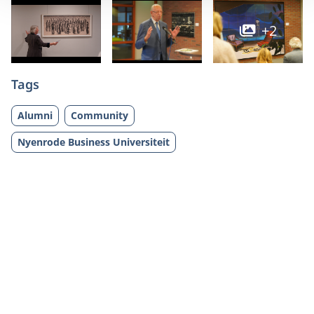
+2
Tags
Alumni
Community
Nyenrode Business Universiteit