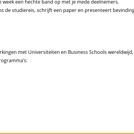
eve week een hechte band op met je mede deelnemers.
s de studiereis, schrijft een paper en presenteert bevindin
ngen met Universiteiten en Business Schools wereldwijd, w
Programma’s: