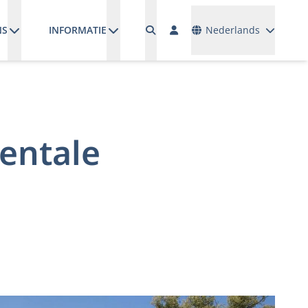
Talen
NS
INFORMATIE
Nederlands
entale