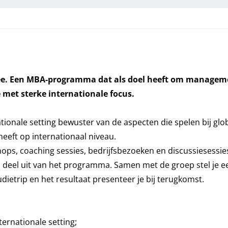
mee. Een MBA-programma dat als doel heeft om managem
met sterke internationale focus.
tionale setting bewuster van de aspecten die spelen bij glob
heeft op internationaal niveau.
kshops, coaching sessies, bedrijfsbezoeken en discussieses
en deel uit van het programma. Samen met de groep stel je 
udietrip en het resultaat presenteer je bij terugkomst.
rnationale setting;