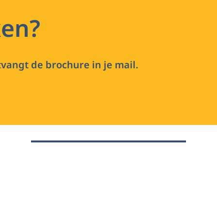
ken?
vangt de brochure in je mail.