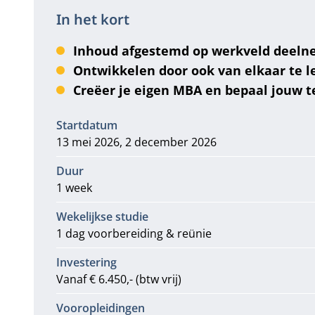
In het kort
Inhoud afgestemd op werkveld deeln
Ontwikkelen door ook van elkaar te l
Creëer je eigen MBA en bepaal jouw 
Informatie
Startdatum
13 mei 2026, 2 december 2026
Duur
1 week
Wekelijkse studie
1 dag voorbereiding & reünie
Investering
Vanaf € 6.450,- (btw vrij)
Vooropleidingen