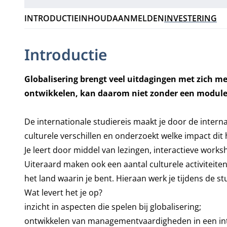
INTRODUCTIE
INHOUD
AANMELDEN
INVESTERING
Introductie
Globalisering brengt veel uitdagingen met zich 
ontwikkelen, kan daarom niet zonder een module 
De internationale studiereis maakt je door de interna
culturele verschillen en onderzoekt welke impact dit 
Je leert door middel van lezingen, interactieve wor
Uiteraard maken ook een aantal culturele activiteit
het land waarin je bent. Hieraan werk je tijdens de st
Wat levert het je op?
inzicht in aspecten die spelen bij globalisering;
ontwikkelen van managementvaardigheden in een inte