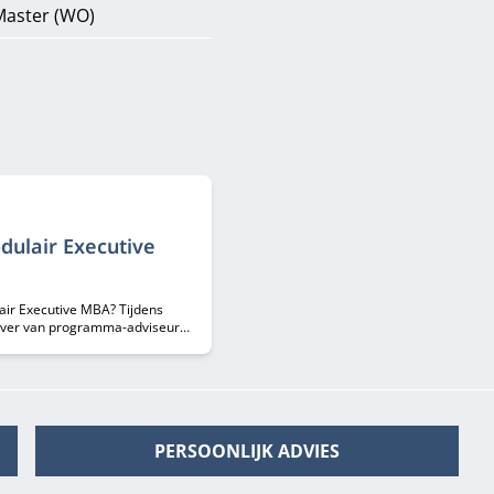
Master (WO)
dulair Executive
air Executive MBA? Tijdens
s over van programma-adviseurs
PERSOONLIJK ADVIES