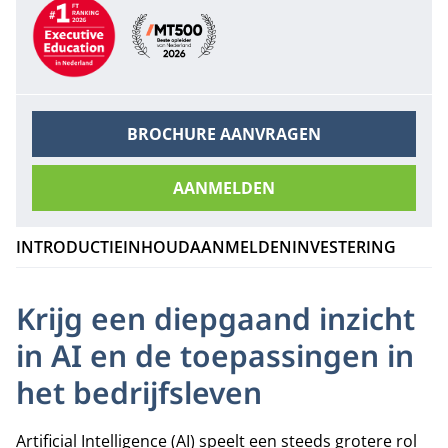
Aanbevelingen
BROCHURE AANVRAGEN
AANMELDEN
INTRODUCTIE
INHOUD
AANMELDEN
INVESTERING
Krijg een diepgaand inzicht
in AI en de toepassingen in
het bedrijfsleven
Artificial Intelligence (AI) speelt een steeds grotere rol