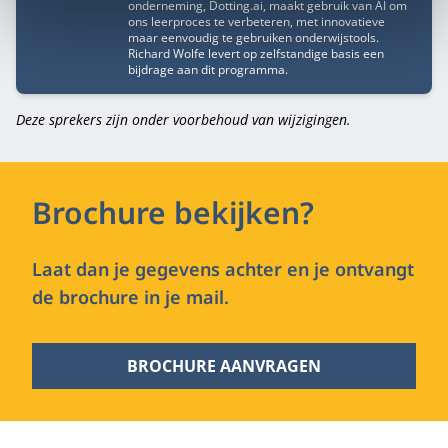
onderneming, Dotting.ai, maakt gebruik van AI om
ons leerproces te verbeteren, met innovatieve
maar eenvoudig te gebruiken onderwijstools.
Richard Wolfe levert op zelfstandige basis een
bijdrage aan dit programma.
Deze sprekers zijn onder voorbehoud van wijzigingen.
Brochure bekijken?
Laat dan je gegevens achter en je ontvangt
de brochure in je mail.
BROCHURE AANVRAGEN