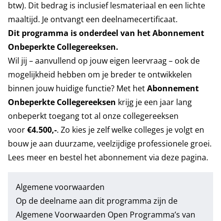
btw). Dit bedrag is inclusief lesmateriaal en een lichte
maaltijd. Je ontvangt een deelnamecertificaat.
Dit programma is onderdeel van het Abonnement
Onbeperkte Collegereeksen.
Wil jij – aanvullend op jouw eigen leervraag – ook de
mogelijkheid hebben om je breder te ontwikkelen
binnen jouw huidige functie? Met het
Abonnement
Onbeperkte Collegereeksen
krijg je een jaar lang
onbeperkt toegang tot al onze collegereeksen
voor
€4.500
,-
. Zo kies je zelf welke colleges je volgt en
bouw je aan duurzame, veelzijdige professionele groei.
Lees meer en bestel het abonnement
via deze pagina.
Algemene voorwaarden
Op de deelname aan dit programma zijn de
Algemene Voorwaarden Open Programma’s
van