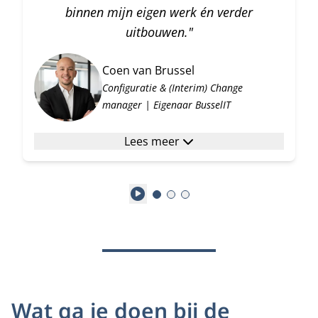
binnen mijn eigen werk én verder
uitbouwen."
Coen van Brussel
Configuratie & (Interim) Change
manager | Eigenaar BusselIT
Lees meer
Play
Wat ga je doen bij de