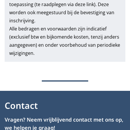
toepassing (te raadplegen via deze link). Deze
worden ook meegestuurd bij de bevestiging van
inschrijving.
Alle bedragen en voorwaarden zijn indicatief
(exclusief btw en bijkomende kosten, tenzij anders
aangegeven) en onder voorbehoud van periodieke
wijzigingen.
Contact
Vragen? Neem vrijblijvend contact met ons op,
we helpen je graag!