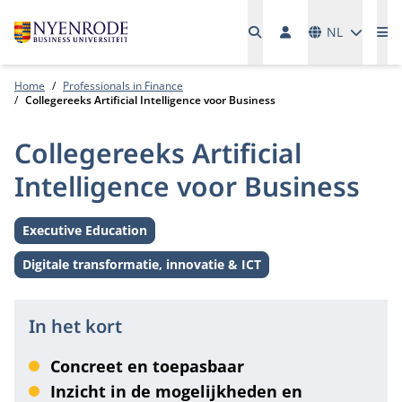
Talen
NL
Me
Home
Professionals in Finance
Collegereeks Artificial Intelligence voor Business
Collegereeks Artificial
Intelligence voor Business
Executive Education
Level:
Digitale transformatie, innovatie & ICT
Thema:
In het kort
Concreet en toepasbaar
Inzicht in de mogelijkheden en