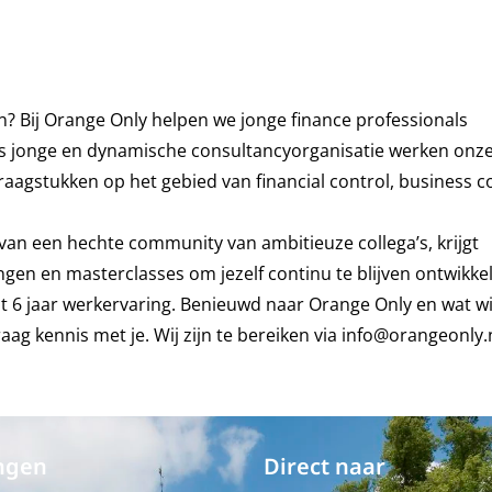
en? Bij Orange Only helpen we jonge finance professionals
Als jonge en dynamische consultancyorganisatie werken onz
aagstukken op het gebied van financial control, business co
 van een hechte community van ambitieuze collega’s, krijgt
ngen en masterclasses om jezelf continu te blijven ontwikke
tot 6 jaar werkervaring. Benieuwd naar Orange Only en wat w
g kennis met je. Wij zijn te bereiken via
info@orangeonly.
ngen
Direct naar