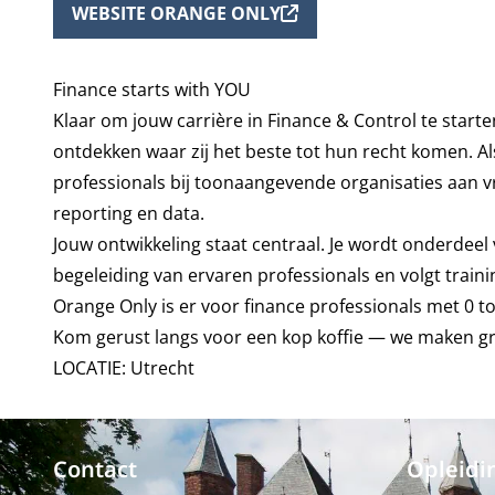
WEBSITE ORANGE ONLY
Finance starts with YOU
Klaar om jouw carrière in Finance & Control te start
ontdekken waar zij het beste tot hun recht komen. 
professionals bij toonaangevende organisaties aan vr
reporting en data.
Jouw ontwikkeling staat centraal. Je wordt onderdeel
begeleiding van ervaren professionals en volgt traini
Orange Only is er voor finance professionals met 0 
Kom gerust langs voor een kop koffie — we maken graa
LOCATIE: Utrecht
Contact
Opleidi