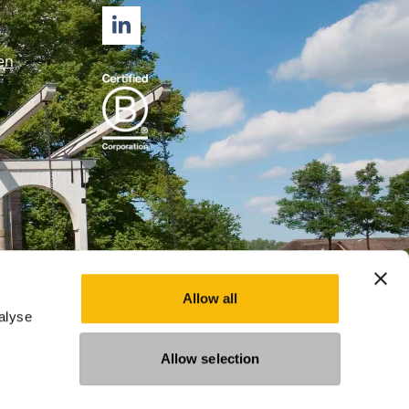
LINKEDIN
en
Allow all
alyse
Allow selection