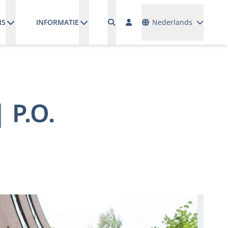
Talen
NS
INFORMATIE
Nederlands
 P.O.