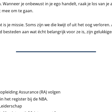
anneer je onbewust in je ego handelt, raak je los van je aut
t mee om te gaan.
dat is je missie. Soms zijn we die kwijt of uit het oog verloren
d besteden aan wat écht belangrijk voor ze is, zijn gelukkiger
jkopleiding Assurance (RA) volgen
n het register bij de NBA.
Leiderschap