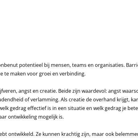
 onbenut potentieel bij mensen, teams en organisaties. Bar
mte te maken voor groei en verbinding.
ren, angst en creatie. Beide zijn waardevol: angst waarschu
udendheid of verlamming. Als creatie de overhand krijgt, kan
welk gedrag effectief is in een situatie en welk gedrag je bet
ar ontwikkeling mogelijk is.
 hebt ontwikkeld. Ze kunnen krachtig zijn, maar ook belemme