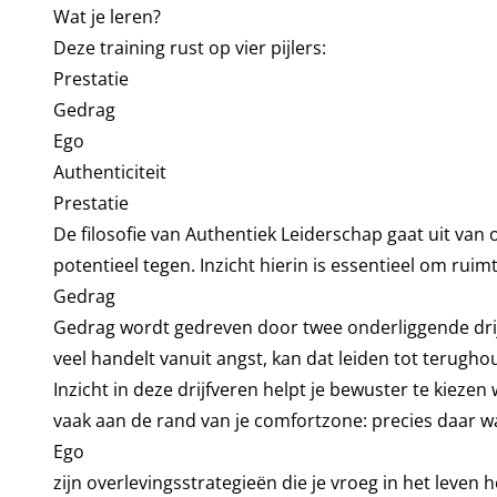
Wat je leren?
Deze training rust op vier pijlers:
Prestatie
Gedrag
Ego
Authenticiteit
Prestatie
De filosofie van Authentiek Leiderschap gaat uit van
potentieel tegen. Inzicht hierin is essentieel om rui
Gedrag
Gedrag wordt gedreven door twee onderliggende drijfve
veel handelt vanuit angst, kan dat leiden tot terugho
Inzicht in deze drijfveren helpt je bewuster te kiezen 
vaak aan de rand van je comfortzone: precies daar wa
Ego
zijn overlevingsstrategieën die je vroeg in het leven