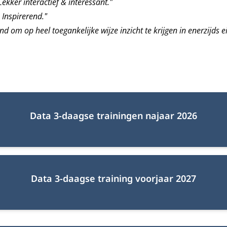
Lekker interactief & interessant."
 Inspirerend."
rend om op heel toegankelijke wijze inzicht te krijgen in enerzijds
Data 3-daagse trainingen najaar 2026
Data 3-daagse training voorjaar 2027