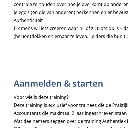
controle te houden over hoe je overkomt op anderen. W
je ego’s (en die van anderen) herkennen en er bewus
Authenticiteit
Elk mens wil iets creëren waar hij of zij trots op is – 
(her)ontdekken en ernaar te leven. Leiders die hun tij
Aanmelden & starten
Voor wie is deze training?
Deze training is exclusief voor trainees die de Prakti
Accountants die maximaal 2 jaar ingeschreven staan i
Wat deelnemers zeggen over de training Authentiek 