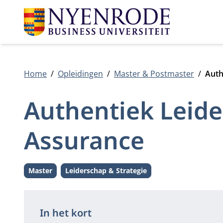
Home
Opleidingen
Master & Postmaster
Auth
Authentiek Leider
Assurance
Master
Leiderschap & Strategie
Level:
Thema:
In het kort