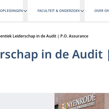
OPLEIDINGEN
FACULTEIT & ONDERZOEK
OVER O
entiek Leiderschap in de Audit | P.O. Assurance
schap in de Audit |