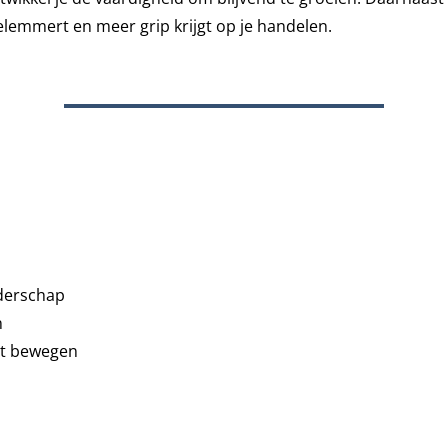
elemmert en meer grip krijgt op je handelen.
iderschap
n
unt bewegen