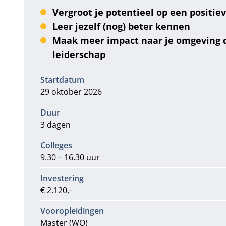
Vergroot je potentieel op een positie
Leer jezelf (nog) beter kennen
Maak meer impact naar je omgeving 
leiderschap
Informatie
Startdatum
29 oktober 2026
Duur
3 dagen
Colleges
9.30 – 16.30 uur
Investering
€ 2.120,-
Vooropleidingen
Master (WO)