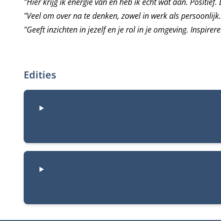
"Hier krijg ik energie van en heb ik echt wat aan. Positief. 
"Veel om over na te denken, zowel in werk als persoonlijk.
"Geeft inzichten in jezelf en je rol in je omgeving. Inspire
Edities