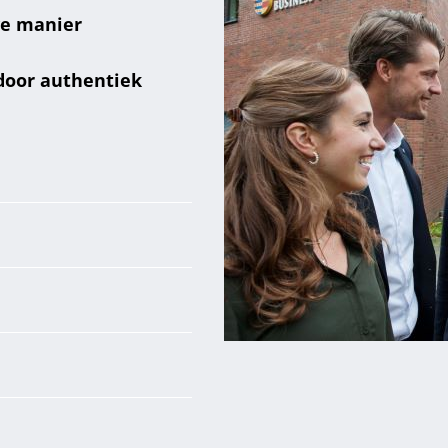
ve manier
door authentiek