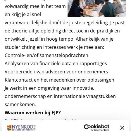
volwaardig mee in het team
en krijg je al snel
verantwoordelijkheid mét de juiste begeleiding. Je past
de theorie uit je opleiding direct toe in de praktijk en
ontwikkelt jezelf in hoog tempo. Afhankelijk van je
studierichting en interesses werk je mee aan:
Controle- en/of samenstelopdrachten
Analyseren van financiële data en rapportages
Voorbereiden van adviezen voor ondernemers
Klantcontact en het meedenken over oplossingen
Je werkt in een omgeving waar innovatie,
ondernemerschap en internationale vraagstukken
samenkomen.
Waarom werken bij EJP?
Bij EJP draait werken om ontdekken, vernieuwen en
impact maken. We geloven dat je het meeste leert als