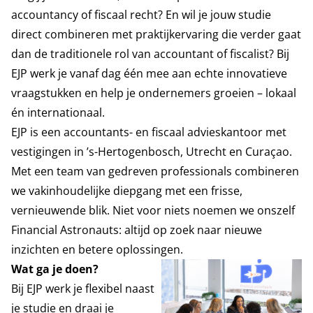
accountancy of fiscaal recht? En wil je jouw studie
direct combineren met praktijkervaring die verder gaat
dan de traditionele rol van accountant of fiscalist? Bij
EJP werk je vanaf dag één mee aan echte innovatieve
vraagstukken en help je ondernemers groeien – lokaal
én internationaal.
EJP is een accountants- en fiscaal advieskantoor met
vestigingen in ’s-Hertogenbosch, Utrecht en Curaçao.
Met een team van gedreven professionals combineren
we vakinhoudelijke diepgang met een frisse,
vernieuwende blik. Niet voor niets noemen we onszelf
Financial Astronauts: altijd op zoek naar nieuwe
inzichten en betere oplossingen.
Wat ga je doen?
Bij EJP werk je flexibel naast
je studie en draai je