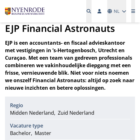
Talen
NL
Me
EJP Financial Astronauts
EJP is een accountants- en fiscaal advieskantoor
met vestigingen in ’s-Hertogenbosch, Utrecht en
Curaçao. Met een team van gedreven professionals
combineren we vakinhoudelijke diepgang met een
frisse, vernieuwende blik. Niet voor niets noemen
we onszelf Financial Astronauts: altijd op zoek naar
nieuwe inzichten en betere oplossingen.
Regio
Midden Nederland
Zuid Nederland
Vacature type
Bachelor
Master