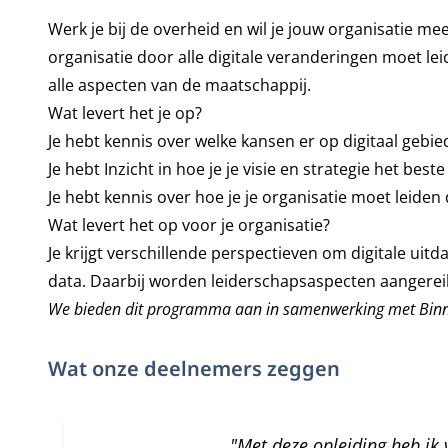
Werk je bij de overheid en wil je jouw organisatie me
organisatie door alle digitale veranderingen moet lei
alle aspecten van de maatschappij.
Wat levert het je op?
Je hebt kennis over welke kansen er op digitaal gebie
Je hebt Inzicht in hoe je je visie en strategie het best
Je hebt kennis over hoe je je organisatie moet leiden
Wat levert het op voor je organisatie?
Je krijgt verschillende perspectieven om digitale uit
data. Daarbij worden leiderschapsaspecten aangere
We bieden dit programma aan in samenwerking met
Bin
Wat onze deelnemers zeggen
"Met deze opleiding heb ik 