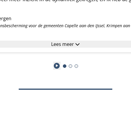
ergen
nsbescherming voor de gemeenten Capelle aan den IJssel, Krimpen aan d
Lees meer
Play