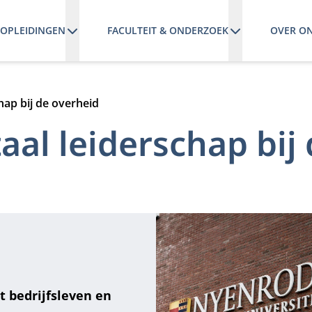
OPLEIDINGEN
FACULTEIT & ONDERZOEK
OVER O
hap bij de overheid
aal leiderschap bij
t bedrijfsleven en