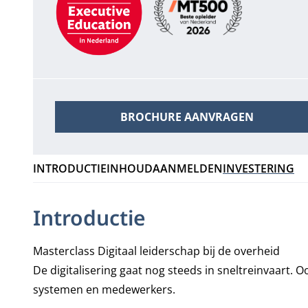
BROCHURE AANVRAGEN
INTRODUCTIE
INHOUD
AANMELDEN
INVESTERING
Introductie
Masterclass Digitaal leiderschap bij de overheid
De digitalisering gaat nog steeds in sneltreinvaart. O
systemen en medewerkers.