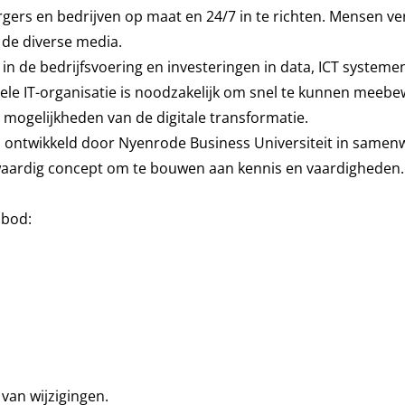
gers en bedrijven op maat en 24/7 in te richten. Mensen ve
 de diverse media.
in de bedrijfsvoering en investeringen in data, ICT systeme
bele IT-organisatie is noodzakelijk om snel te kunnen meebew
mogelijkheden van de digitale transformatie.
 is ontwikkeld door Nyenrode Business Universiteit in same
gwaardig concept om te bouwen aan kennis en vaardigheden
 bod:
an wijzigingen.