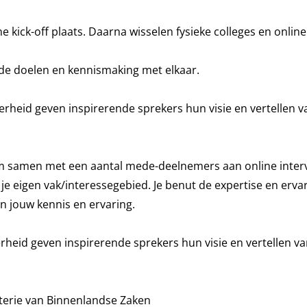
kick-off plaats. Daarna wisselen fysieke colleges en online i
, de doelen en kennismaking met elkaar.
erheid geven inspirerende sprekers hun visie en vertellen v
m samen met een aantal mede-deelnemers aan online intervis
n je eigen vak/interessegebied. Je benut de expertise en er
n jouw kennis en ervaring.
erheid geven inspirerende sprekers hun visie en vertellen va
isterie van Binnenlandse Zaken