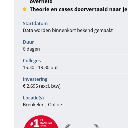
overheid
Theorie en cases doorvertaald naar je
Informatie
Startdatum
Data worden binnenkort bekend gemaakt
Duur
6 dagen
Colleges
15.30 - 19.30 uur
Investering
€ 2.695 (excl. btw)
Locatie(s)
Breukelen
Online
Aanbevelingen