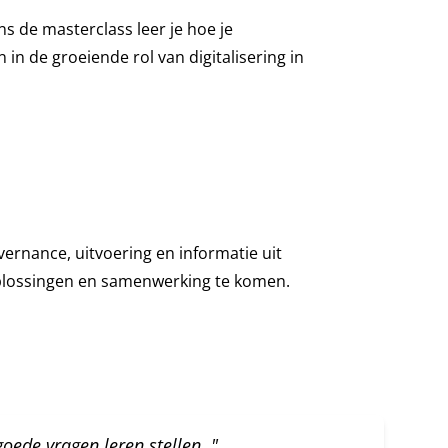
ns de masterclass leer je hoe je
in de groeiende rol van digitalisering in
vernance, uitvoering en informatie uit
plossingen en samenwerking te komen.
oede vragen leren stellen. "