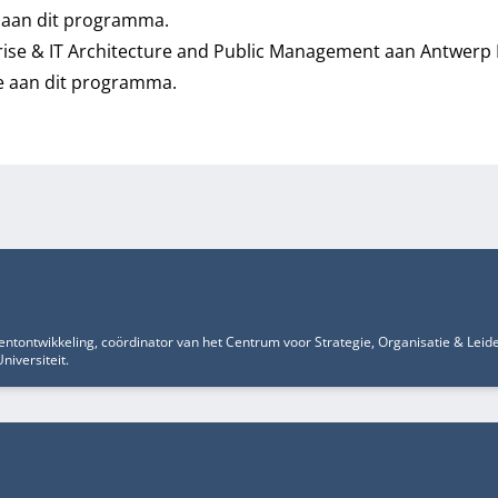
ge aan dit programma.
rprise & IT Architecture and Public Management aan Antwe
ge aan dit programma.
ontwikkeling, coördinator van het Centrum voor Strategie, Organisatie & Leid
iversiteit.