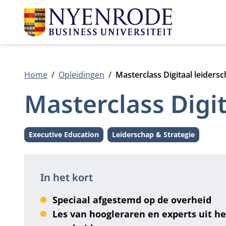
Home
Opleidingen
Masterclass Digitaal leidersc
Masterclass Digit
Executive Education
Leiderschap & Strategie
Level:
Thema:
In het kort
Speciaal afgestemd op de overheid
Les van hoogleraren en experts uit he