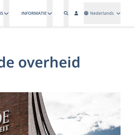
Talen
NS
INFORMATIE
Nederlands
 de overheid