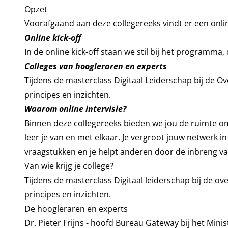
Opzet
Voorafgaand aan deze collegereeks vindt er een online 
Online kick-off
In de online kick-off staan we stil bij het programma
Colleges van hoogleraren en experts
Tijdens de masterclass Digitaal Leiderschap bij de Ov
principes en inzichten.
Waarom online intervisie?
Binnen deze collegereeks bieden we jou de ruimte o
leer je van en met elkaar. Je vergroot jouw netwerk i
vraagstukken en je helpt anderen door de inbreng va
Van wie krijg je college?
Tijdens de masterclass Digitaal leiderschap bij de ov
principes en inzichten.
De hoogleraren en experts
Dr. Pieter Frijns - hoofd Bureau Gateway bij het Min