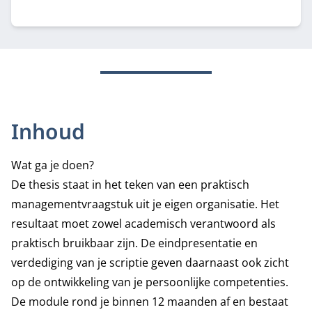
programma-adviseurs Margriet Huberts en Lisa de
Bie.
Inhoud
Wat ga je doen?
De thesis staat in het teken van een praktisch
managementvraagstuk uit je eigen organisatie. Het
resultaat moet zowel academisch verantwoord als
praktisch bruikbaar zijn. De eindpresentatie en
verdediging van je scriptie geven daarnaast ook zicht
op de ontwikkeling van je persoonlijke competenties.
De module rond je binnen 12 maanden af en bestaat