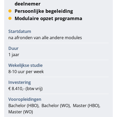
deelnemer
Persoonlijke begeleiding
Modulaire opzet programma
Informatie
Startdatum
na afronden van alle andere modules
Duur
1 jaar
Wekelijkse studie
8-10 uur per week
Investering
€ 8.410,- (btw vrij)
Vooropleidingen
Bachelor (HBO)
Bachelor (WO)
Master (HBO)
Master (WO)