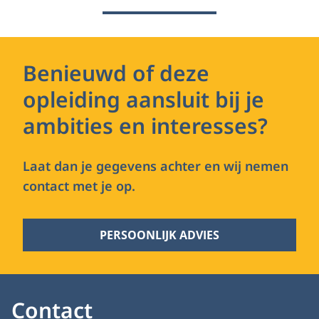
Benieuwd of deze
opleiding aansluit bij je
ambities en interesses?
Laat dan je gegevens achter en wij nemen
contact met je op.
PERSOONLIJK ADVIES
Contact