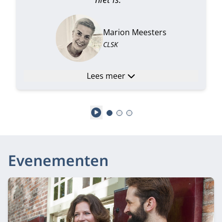
Marion Meesters
CLSK
Lees meer
Play
Evenementen