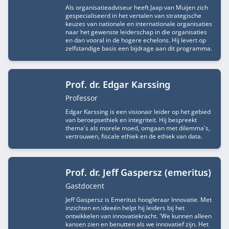
Als organisatieadviseur heeft Jaap van Muijen zich
gespecialiseerd in het vertalen van strategische
keuzes van nationale en internationale organisaties
naar het gewenste leiderschap in die organisaties
en dan vooral in de hogere echelons. Hij levert op
zelfstandige basis een bijdrage aan dit programma.
Prof. dr. Edgar Karssing
Functietitel
Professor
Edgar Karssing is een visionair leider op het gebied
van beroepsethiek en integriteit. Hij bespreekt
thema's als morele moed, omgaan met dilemma's,
vertrouwen, fiscale ethiek en de ethiek van data.
Prof. dr. Jeff Gaspersz (emeritus)
Functietitel
Gastdocent
Jeff Gaspersz is Emeritus hoogleraar Innovatie. Met
inzichten en ideeën helpt hij leiders bij het
ontwikkelen van innovatiekracht. 'We kunnen alleen
kansen zien en benutten als we innovatief zijn. Het