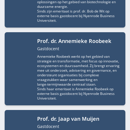
oplossingen op het gebied van biotechnologie en
duurzame energie.
Sinds zijn emeritaat is prof. dr. Bob de Wit op
externe basis gastdocent bij Nyenrode Business
Universiteit.
Prof. dr. Annemieke Roobeek
Functietitel
Gastdocent
Annemieke Roobeek werkt op het gebied van
strategie en transformatie, met focus op innovatie,
ecosystemen en duurzaamheid. Zij brengt ervaring
mee uit onderzoek, advisering en governance, en
ondersteunt organisaties bij complexe
vraagstukken waar samenwerking en
lange‑termijnwaarde centraal staan.
Sinds haar emeritaat is Annemieke Roobeek op
externe basis gastdocent bij Nyenrode Business
Universiteit.
Prof. dr. Jaap van Muijen
Functietitel
Gastdocent