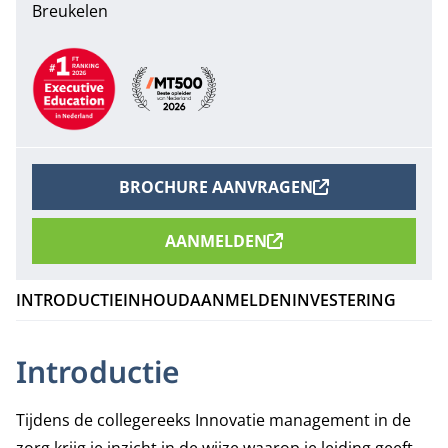
Breukelen
Aanbevelingen
BROCHURE AANVRAGEN
AANMELDEN
INTRODUCTIE
INHOUD
AANMELDEN
INVESTERING
Introductie
Tijdens de collegereeks Innovatie management in de