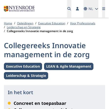
Talen
NL
Me
Home
Opleidingen
Executive Education
Voor Professionals
Leiderschap en Strategie
Collegereeks Innovatie management in de zorg
Collegereeks Innovatie
management in de zorg
Executive Education
LEAN & Agile Management
Level:
Thema:
Leiderschap & Strategie
Thema:
In het kort
Concreet en toepasbaar