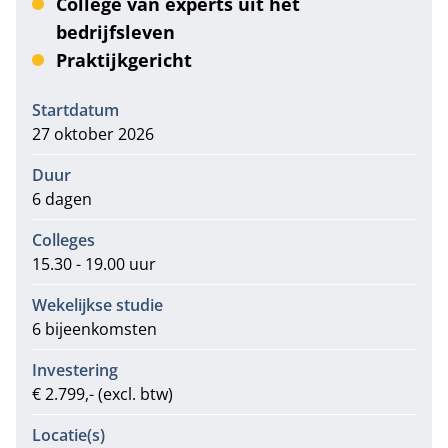
College van experts uit het
bedrijfsleven
Praktijkgericht
Informatie
Startdatum
27 oktober 2026
Duur
6 dagen
Colleges
15.30 - 19.00 uur
Wekelijkse studie
6 bijeenkomsten
Investering
€ 2.799,- (excl. btw)
Locatie(s)