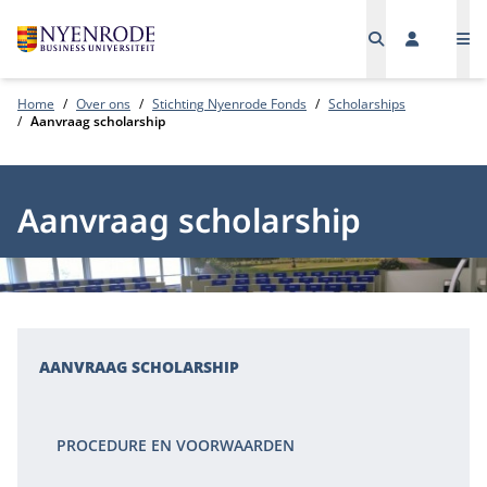
Me
Home
Over ons
Stichting Nyenrode Fonds
Scholarships
Aanvraag scholarship
Aanvraag scholarship
AANVRAAG SCHOLARSHIP
PROCEDURE EN VOORWAARDEN