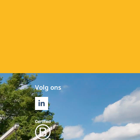
Volg ons
LINKEDIN
en