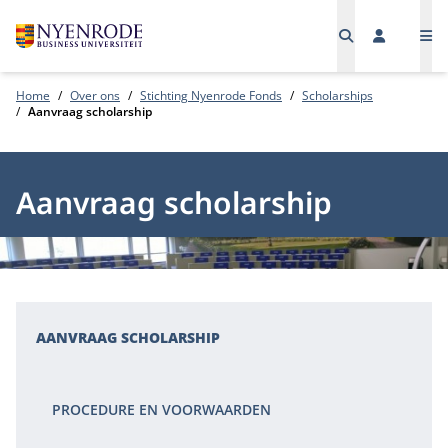
Me
Home
Over ons
Stichting Nyenrode Fonds
Scholarships
Aanvraag scholarship
Aanvraag scholarship
AANVRAAG SCHOLARSHIP
PROCEDURE EN VOORWAARDEN