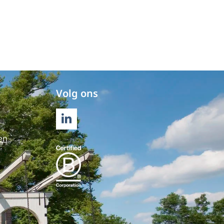
Volg ons
LINKEDIN
en