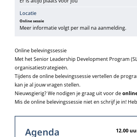
Er is altijd plaats voor jou
Locatie
Online sessie
Meer informatie volgt per mail na aanmelding.
Online belevingssessie
Met het
Senior Leadership Development Program
(SL
organisatiestrategieën.
Tijdens de online belevingssessie vertellen de pr
kan je al jouw vragen stellen.
Nieuwsgierig? We nodigen je graag uit voor de
onlin
Mis de online belevingssessie niet en schrijf je in
Agenda
12.00 uu