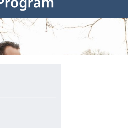
Program