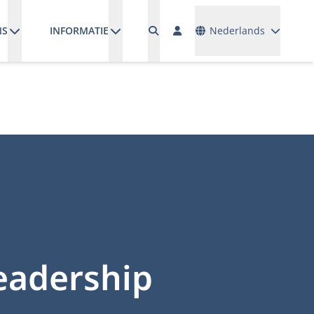
Talen
NS
INFORMATIE
Nederlands
Leadership