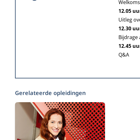
Welkoms
12.05 uu
Uitleg o
12.30 uu
Bijdrage
12.45 uu
Q&A
Gerelateerde opleidingen