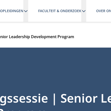
OPLEIDINGEN
FACULTEIT & ONDERZOEK
OVER O
Senior Leadership Development Program
gssessie | Senior 