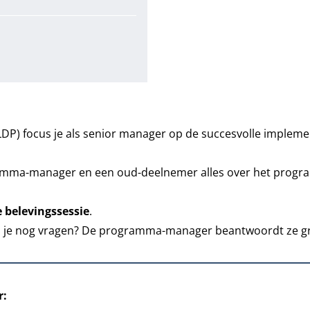
DP) focus je als senior manager op de succesvolle impleme
ogramma-manager en een oud-deelnemer alles over het prog
e belevingssessie
.
! Heb je nog vragen? De programma-manager beantwoordt ze g
r: