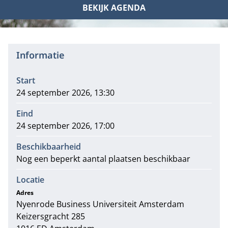
BEKIJK AGENDA
Informatie
Start
24 september 2026, 13:30
Eind
24 september 2026, 17:00
Beschikbaarheid
Nog een beperkt aantal plaatsen beschikbaar
Locatie
Adres
Nyenrode Business Universiteit Amsterdam
Adres
Keizersgracht 285