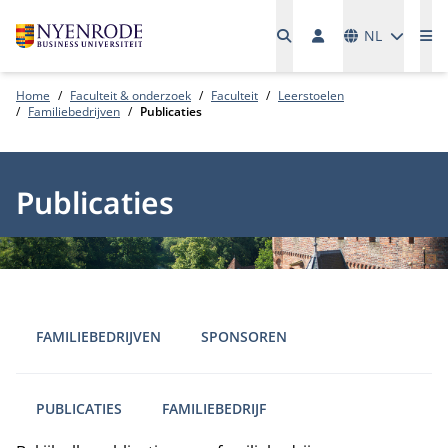
Talen
NL
Me
Home
Faculteit & onderzoek
Faculteit
Leerstoelen
Familiebedrijven
Publicaties
Publicaties
FAMILIEBEDRIJVEN
SPONSOREN
PUBLICATIES
FAMILIEBEDRIJF