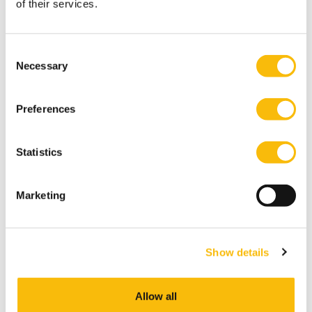
of their services.
Consent
Necessary
Selection
Preferences
Goed ondernemingsbestuur in het familiebedrijf
Statistics
Marketing
Show details
Allow all