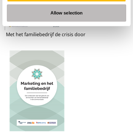
Allow selection
Met het familiebedrijf de crisis door