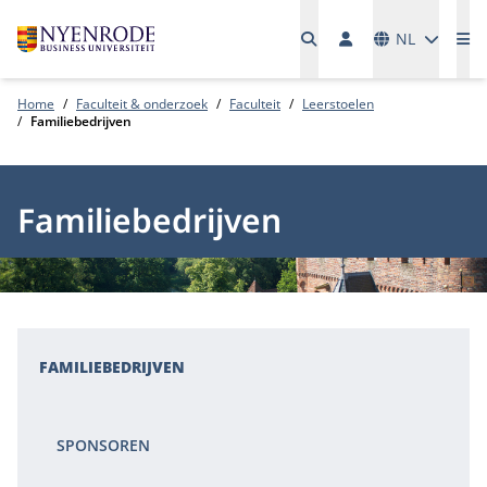
Talen
NL
Me
Home
Faculteit & onderzoek
Faculteit
Leerstoelen
Familiebedrijven
Familiebedrijven
FAMILIEBEDRIJVEN
SPONSOREN