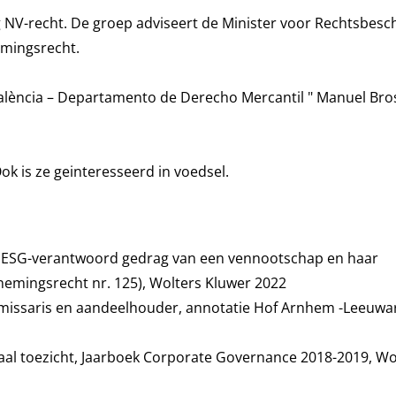
g NV-recht. De groep adviseert de Minister voor Rechtsbes
emingsrecht.
València – Departamento de Derecho Mercantil " Manuel Bro
ok is ze geinteresseerd in
voedsel.
n ESG-verantwoord gedrag van een vennootschap en haar
nemingsrecht nr. 125), Wolters Kluwer 2022
mmissaris en aandeelhouder, annotatie Hof Arnhem -Leeuwa
naal toezicht, Jaarboek Corporate Governance 2018-2019, Wo