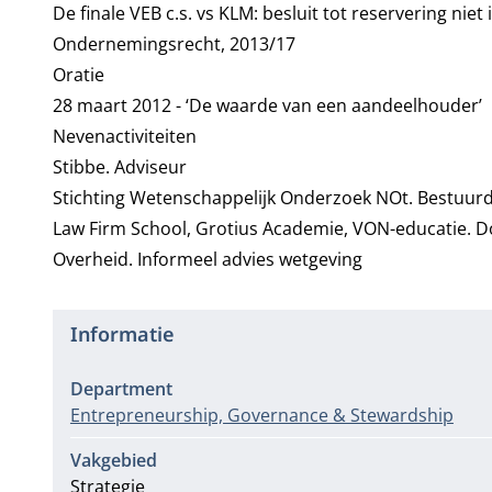
De finale VEB c.s. vs KLM: besluit tot reservering niet i
Ondernemingsrecht, 2013/17
Oratie
28 maart 2012 -
‘De waarde van een aandeelhouder’
Nevenactiviteiten
Stibbe.
Adviseur
Stichting Wetenschappelijk Onderzoek NOt.
Bestuur
Law Firm School, Grotius Academie, VON-educatie.
D
Overheid. I
nformeel advies wetgeving
Informatie
Department
Entrepreneurship, Governance & Stewardship
Vakgebied
Strategie