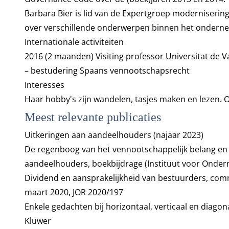
Barbara Bier is lid van de Expertgroep moderniserin
over verschillende onderwerpen binnen het ondern
Internationale activiteiten
2016 (2 maanden) Visiting professor Universitat de 
– bestudering Spaans vennootschapsrecht
Interesses
Haar hobby's zijn wandelen, tasjes maken en lezen. O
Meest relevante publicaties
Uitkeringen aan aandeelhouders (najaar 2023)
De regenboog van het vennootschappelijk belang e
aandeelhouders, boekbijdrage (Instituut voor Onder
Dividend en aansprakelijkheid van bestuurders, co
maart 2020, JOR 2020/197
Enkele gedachten bij horizontaal, verticaal en diago
Kluwer