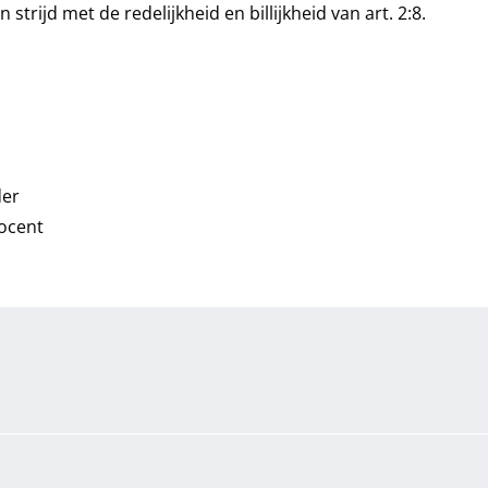
n strijd met de redelijkheid en billijkheid van art. 2:8.
der
ocent