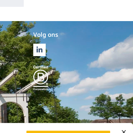
Volg ons
LINKEDIN
en