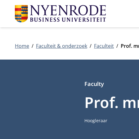
Home
Faculteit & onderzoek
Faculteit
Prof. m
Faculty
Prof. mr
Functietitel
Hoogleraar