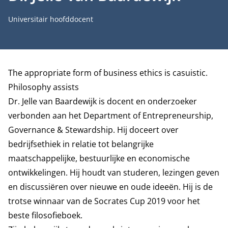
Functietitel
Universitair hoofddocent
Biografie
The appropriate form of business ethics is casuistic.
Philosophy assists
Dr. Jelle van Baardewijk is docent en onderzoeker
verbonden aan het
Department of Entrepreneurship,
Governance & Stewardship
. Hij doceert over
bedrijfsethiek in relatie tot belangrijke
maatschappelijke, bestuurlijke en economische
ontwikkelingen. Hij houdt van studeren, lezingen geven
en discussiëren over nieuwe en oude ideeën. Hij is de
trotse winnaar van de Socrates Cup 2019 voor het
beste filosofieboek.