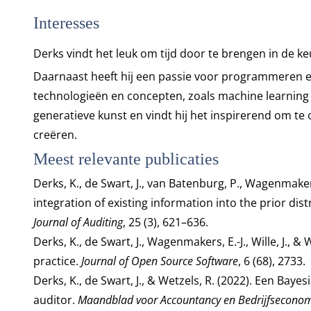
Interesses
Derks vindt het leuk om tijd door te brengen in de ke
Daarnaast heeft hij een passie voor programmeren e
technologieën en concepten, zoals machine learning en 
generatieve kunst en vindt hij het inspirerend om te
creëren.
Meest relevante publicaties
Derks, K., de Swart, J., van Batenburg, P., Wagenmakers
integration of existing information into the prior di
Journal of Auditing
, 25 (3), 621–636.
Derks, K., de Swart, J., Wagenmakers, E.-J., Wille, J., &
practice.
Journal of Open Source Software
, 6 (68), 2733.
Derks, K., de Swart, J., & Wetzels, R. (2022). Een Bay
auditor.
Maandblad voor Accountancy en Bedrijfsecono