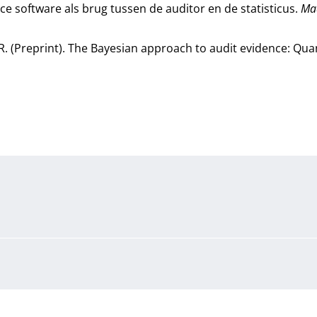
urce software als brug tussen de auditor en de statisticus.
Ma
, R. (Preprint). The Bayesian approach to audit evidence: Qua