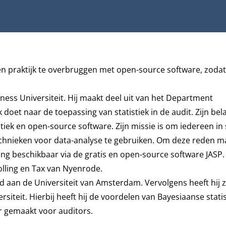
en praktijk te overbruggen met open-source software, zoda
ess Universiteit. Hij maakt deel uit van het
Department
 doet naar de toepassing van statistiek in de audit. Zijn bel
iek en open-source software. Zijn missie is om iedereen in 
chnieken voor data-analyse te gebruiken. Om deze reden ma
ng beschikbaar via de gratis en open-source software
JASP
olling en Tax van Nyenrode.
aan de Universiteit van Amsterdam. Vervolgens heeft hij z
teit. Hierbij heeft hij de voordelen van Bayesiaanse statis
r gemaakt voor auditors.