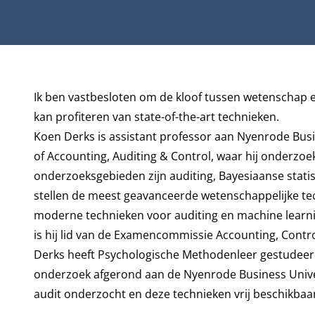
Biografie
Ik ben vastbesloten om de kloof tussen wetenschap 
kan profiteren van state-of-the-art technieken.
Koen Derks is assistant professor aan Nyenrode Busin
of
Accounting, Auditing & Control
, waar hij onderzoek
onderzoeksgebieden zijn auditing, Bayesiaanse statist
stellen de meest geavanceerde wetenschappelijke te
moderne technieken voor auditing en machine learni
is hij lid van de Examencommissie Accounting, Contr
Derks heeft Psychologische Methodenleer gestudeerd 
onderzoek afgerond aan de Nyenrode Business Universi
audit onderzocht en deze technieken vrij beschikbaa