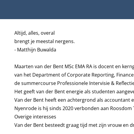
Biografie
Altijd, alles, overal
brengt je meestal nergens.
-
Matthijn Buwalda
Maarten van der Bent MSc EMA RA is docent en kerngr
van het
Department of Corporate Reporting, Finance
de summercourse Professionele Intervisie & Reflectie
Het geeft van der Bent energie als studenten aange
Van der Bent heeft een achtergrond als accountant en 
Nyenrode is hij sinds 2020 verbonden aan Roosdom Ti
Overige interesses
Van der Bent besteedt graag tijd met zijn vrouw en dr