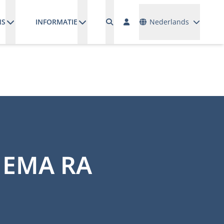
Talen
NS
INFORMATIE
Nederlands
c EMA RA