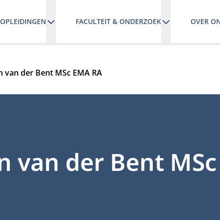
OPLEIDINGEN
FACULTEIT & ONDERZOEK
OVER O
n van der Bent MSc EMA RA
n van der Bent MS