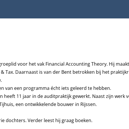
oeplid voor het vak Financial Accounting Theory. Hij maakt 
 & Tax
. Daarnaast is van der Bent betrokken bij het praktijk
.
ven van een programma écht iets geleerd te hebben.
heeft 11 jaar in de auditpraktijk gewerkt. Naast zijn werk 
jhuis, een ontwikkelende bouwer in Rijssen.
ie dochters. Verder leest hij graag boeken.