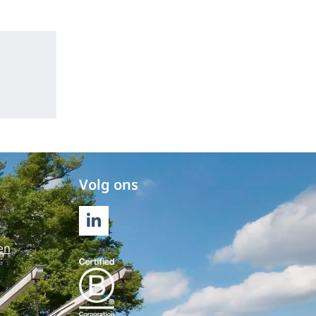
Volg ons
LINKEDIN
en