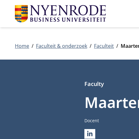
Home
Faculteit & onderzoek
Faculteit
Maarte
Faculty
Maarte
Functietitel
Docent
LINKEDIN