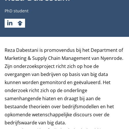
Functietitel
PhD student
LINKEDIN
GOOGLESCHOLAR
Biografie
Reza Dabestani is promovendus bij het
Department of
Marketing & Supply Chain Management
van Nyenrode.
Zijn onderzoeksproject richt zich op hoe de
overgangen van bedrijven op basis van big data
kunnen worden gemonitord en geëvalueerd. Het
onderzoek richt zich op de onderlinge
samenhangende hiaten en draagt bij aan de
bestaande theorieën over bedrijfsmodellen en het
opkomende wetenschappelijke discours over de
bedrijfswaarde van big data.