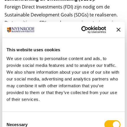
Foreign Direct Investments (FDI) zijn nodig om de
Sustainable Development Goals (SDGs) te realiseren.
De transitie van FDI naar duurzame investeringen is
noodzakelijk om klimaatverandering tegen te gaan,
omdat internationale investeringswetten en -beleid
een belangrijke rol spelen bij de inzet van landen voor
This website uses cookies
klimaatverandering.
We use cookies to personalise content and ads, to
provide social media features and to analyse our traffic.
We also share information about your use of our site with
our social media, advertising and analytics partners who
may combine it with other information that you’ve
provided to them or that they’ve collected from your use
of their services.
Consent
Necessary
Selection