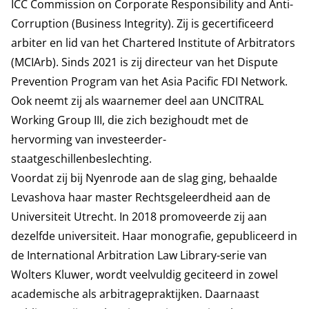
ICC Commission on Corporate Responsibility and Anti-
Corruption (Business Integrity). Zij is gecertificeerd
arbiter en lid van het Chartered Institute of Arbitrators
(MCIArb). Sinds 2021 is zij directeur van het Dispute
Prevention Program van het Asia Pacific FDI Network.
Ook neemt zij als waarnemer deel aan UNCITRAL
Working Group III, die zich bezighoudt met de
hervorming van investeerder-
staatgeschillenbeslechting.
Voordat zij bij Nyenrode aan de slag ging, behaalde
Levashova haar master Rechtsgeleerdheid aan de
Universiteit Utrecht. In 2018 promoveerde zij aan
dezelfde universiteit. Haar monografie, gepubliceerd in
de International Arbitration Law Library-serie van
Wolters Kluwer, wordt veelvuldig geciteerd in zowel
academische als arbitragepraktijken. Daarnaast