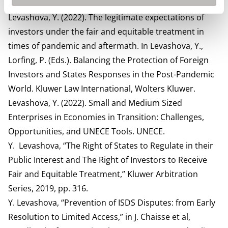
Wolters Kluwer.
Levashova, Y. (2022). The legitimate expectations of
investors under the fair and equitable treatment in
times of pandemic and aftermath. In Levashova, Y.,
Lorfing, P. (Eds.). Balancing the Protection of Foreign
Investors and States Responses in the Post-Pandemic
World. Kluwer Law International, Wolters Kluwer.
Levashova, Y. (2022). Small and Medium Sized
Enterprises in Economies in Transition: Challenges,
Opportunities, and UNECE Tools.
UNECE.
Y. Levashova, “The Right of States to Regulate in their
Public Interest and The Right of Investors to Receive
Fair and Equitable Treatment,” Kluwer Arbitration
Series, 2019, pp. 316.
Y. Levashova, “Prevention of ISDS Disputes: from Early
Resolution to Limited Access,” in J. Chaisse et al,