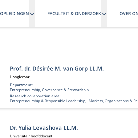
OPLEIDINGEN
FACULTEIT & ONDERZOEK
OVER O
n
Prof. dr. Désirée M. van Gorp LL.M.
Functietitel:
Hoogleraar
Department:
Entrepreneurship, Governance & Stewardship
Research collaboration area:
Entrepreneurship & Responsible Leadership
Markets, Organizations & Pe
Dr. Yulia Levashova LL.M.
Functietitel:
Universitair hoofddocent