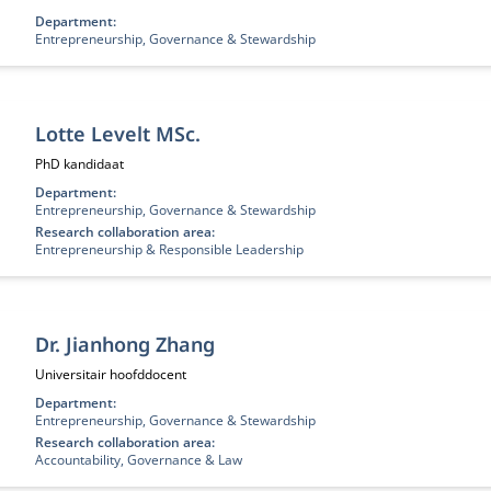
Department:
Entrepreneurship, Governance & Stewardship
Lotte Levelt MSc.
Functietitel:
PhD kandidaat
Department:
Entrepreneurship, Governance & Stewardship
Research collaboration area:
Entrepreneurship & Responsible Leadership
Dr. Jianhong Zhang
Functietitel:
Universitair hoofddocent
Department:
Entrepreneurship, Governance & Stewardship
Research collaboration area:
Accountability, Governance & Law