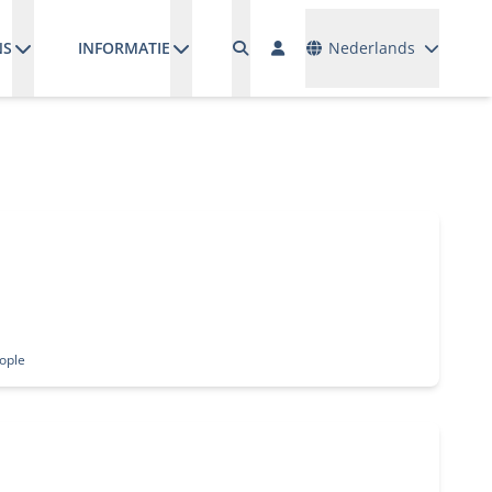
Talen
NS
INFORMATIE
Nederlands
ople