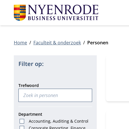
Home
Faculteit & onderzoek
Personen
4 persone
Filter op:
Trefwoord
Department
Accounting, Auditing & Control
Corporate Reporting, Finance &