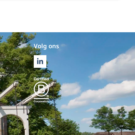
Volg ons
LINKEDIN
en