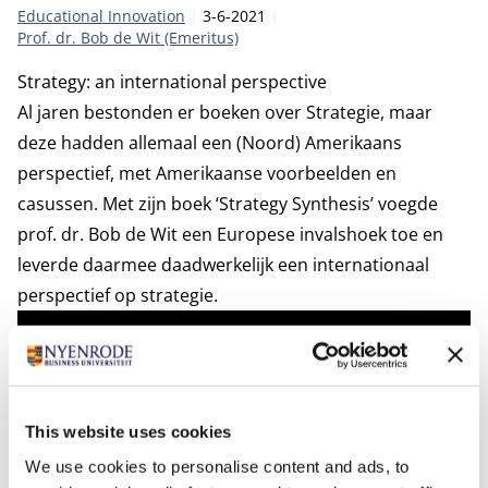
Categorie:
Publicatiedatum:
Auteur
Educational Innovation
3-6-2021
Prof. dr. Bob de Wit (Emeritus)
Strategy: an international perspective
Al jaren bestonden er boeken over Strategie, maar
deze hadden allemaal een (Noord) Amerikaans
perspectief, met Amerikaanse voorbeelden en
casussen. Met zijn boek ‘Strategy Synthesis’ voegde
prof. dr. Bob de Wit een Europese invalshoek toe en
leverde daarmee daadwerkelijk een internationaal
perspectief op strategie.
This website uses cookies
We use cookies to personalise content and ads, to