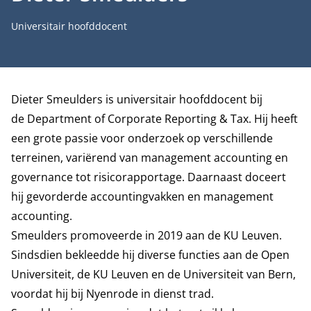
Functietitel
Universitair hoofddocent
Biografie
Dieter Smeulders is universitair hoofddocent bij
de
Department of Corporate Reporting & Tax.
Hij heeft
een grote passie voor onderzoek op verschillende
terreinen, variërend van management accounting en
governance tot risicorapportage. Daarnaast doceert
hij gevorderde accountingvakken en management
accounting.
Smeulders promoveerde in 2019 aan de KU Leuven.
Sindsdien bekleedde hij diverse functies aan de Open
Universiteit, de KU Leuven en de Universiteit van Bern,
voordat hij bij Nyenrode in dienst trad.