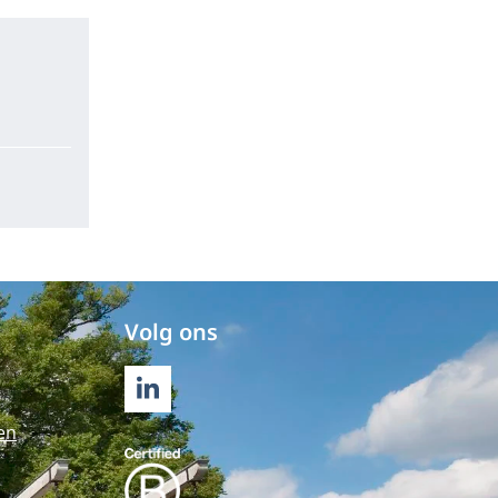
Volg ons
LINKEDIN
en