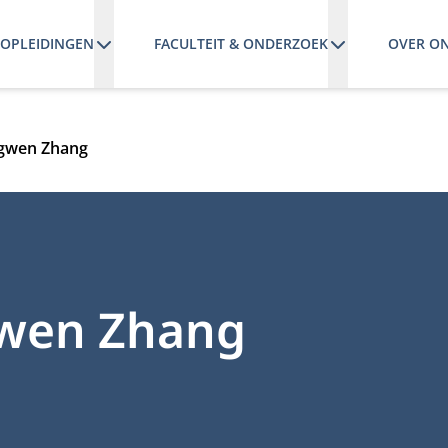
OPLEIDINGEN
FACULTEIT & ONDERZOEK
OVER O
ngwen Zhang
gwen Zhang