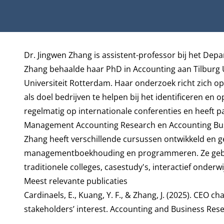
Biografie
Dr. Jingwen Zhang is assistent-professor bij het
Depar
Zhang behaalde haar PhD in Accounting aan Tilburg 
Universiteit Rotterdam. Haar onderzoek richt zich 
als doel bedrijven te helpen bij het identificeren e
regelmatig op internationale conferenties en heeft p
Management Accounting Research en Accounting Bu
Zhang heeft verschillende cursussen ontwikkeld en 
managementboekhouding en programmeren. Ze gebruik
traditionele colleges, casestudy's, interactief onderwi
Meest relevante publicaties
Cardinaels, E., Kuang, Y. F., & Zhang, J. (2025).
CEO cha
stakeholders’ interes
t. Accounting and Business Rese