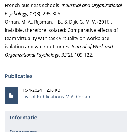
French business schools.
Industrial and Organizational
Psychology
,
13
(3), 295-306.
Orhan, M. A., Rijsman, J. B., & Dijk, G. M. V. (2016).
Invisible, therefore isolated: Comparative effects of
team virtuality with task virtuality on workplace
isolation and work outcomes.
Journal of Work and
Organizational Psychology
,
32
(2), 109-122.
Publicaties
Publicatiedatum
Bestandsgrootte
16-4-2024
298 KB
List of Publications M.A. Orhan
Informatie