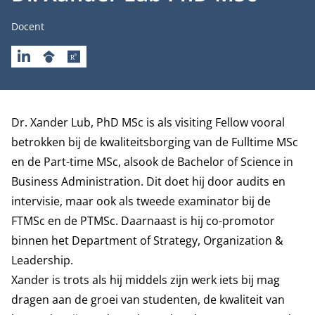
Functietitel
Docent
LINKEDIN
GOOGLESCHOLAR
RESEARCHGATE
Biografie
Dr. Xander Lub, PhD MSc is als visiting Fellow vooral
betrokken bij de kwaliteitsborging van de Fulltime MSc
en de Part-time MSc, alsook de Bachelor of Science in
Business Administration. Dit doet hij door audits en
intervisie, maar ook als tweede examinator bij de
FTMSc en de PTMSc. Daarnaast is hij co-promotor
binnen het
Department of Strategy, Organization &
Leadership
.
Xander is trots als hij middels zijn werk iets bij mag
dragen aan de groei van studenten, de kwaliteit van