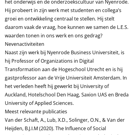
het onderwijs en de onderzoekscultuur van Nyenrode.
Hij probeert in zijn werk met studenten en collega’s
groei en ontwikkeling centraal te stellen. Hij stelt
daarom vaak de vraag, hoe kunnen we samen de L.E.S.
waarden tonen in ons werk en ons gedrag?
Nevenactiviteiten
Naast zijn werk bij Nyenrode Business Universiteit, is
hij Professor of Organizations in Digital
Transformation aan de Hogeschool Utrecht en is hij
gastprofessor aan de Vrije Universiteit Amsterdam. In
het verleden heeft hij gewerkt bij University of
Auckland, Hotelschool Den Haag, Saxion UAS en Breda
University of Applied Sciences.
Meest relevante publicaties
Van der Schaft, A., Lub, X.D., Solinger, O.N., & Van der
Heijden, B.J.I.M (2020). The Influence of Social